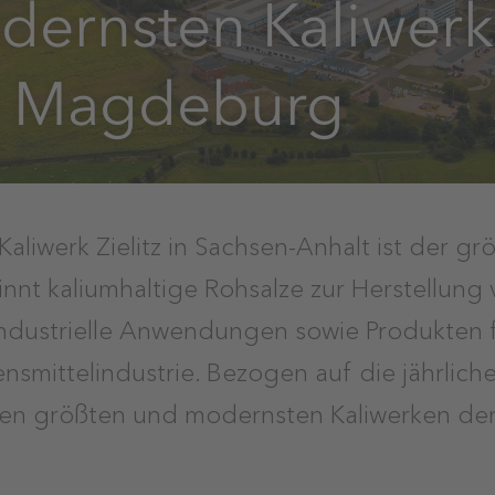
dernsten Kaliwer
i Magdeburg
Kaliwerk Zielitz in Sachsen-Anhalt ist der g
nnt kaliumhaltige Rohsalze zur Herstellung
industrielle Anwendungen sowie Produkten f
nsmittelindustrie. Bezogen auf die jährlic
en größten und modernsten Kaliwerken der