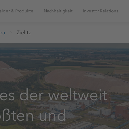
elder & Produkte
Nachhaltigkeit
Investor Relations
pa
Zielitz
es der weltweit
ößten und