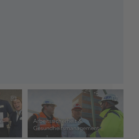
e-
Arbeitssicherheit &
Gesundheitsmanagement