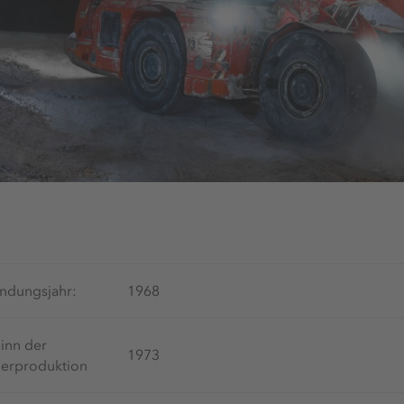
ndungsjahr:
1968
inn der
1973
erproduktion