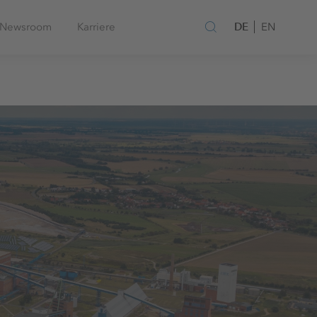
DE
Newsroom
Karriere
EN