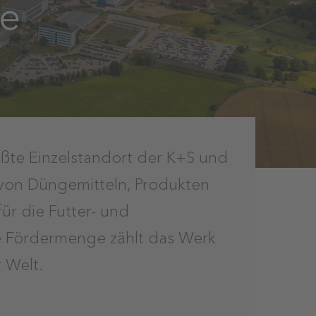
ke
rößte Einzelstandort der K+S und
 von Düngemitteln, Produkten
ür die Futter- und
he Fördermenge zählt das Werk
 Welt.