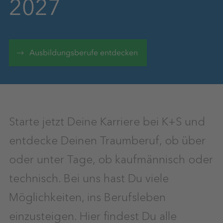
2027
Ausbildungsberufe entdecken
Starte jetzt Deine Karriere bei K+S und
entdecke Deinen Traumberuf, ob über
oder unter Tage, ob kaufmännisch oder
technisch. Bei uns hast Du viele
Möglichkeiten, ins Berufsleben
einzusteigen. Hier findest Du alle