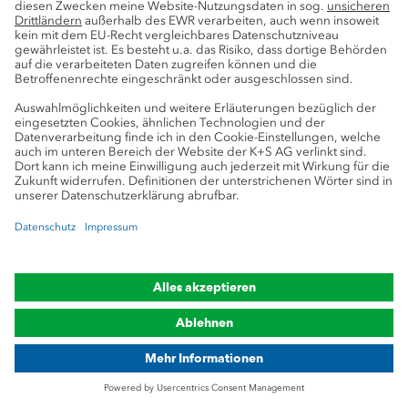
Instagram
Einblicke, Erfahrungen und
Perspektiven junger Talente
auf Instagram
Salzkumpel folgen
Die Social Media Wall konnte nicht
geladen werden. Bitte akzeptieren Sie
die Cookies und laden Sie die Seite neu.