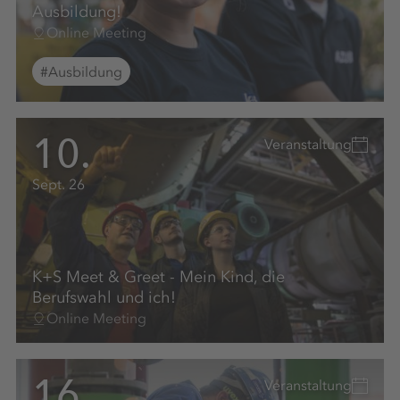
Ausbildung!
Online Meeting
#Ausbildung
10.
Veranstaltung
Sept. 26
K+S Meet & Greet - Mein Kind, die
Berufswahl und ich!
Online Meeting
16.
Veranstaltung