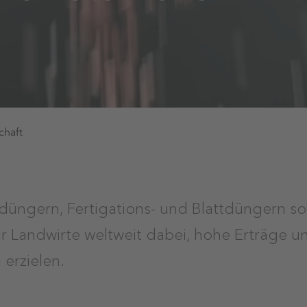
chaft
̈ngern, Fertigations- und Blattdüngern s
r Landwirte weltweit dabei, hohe Erträge u
 erzielen.