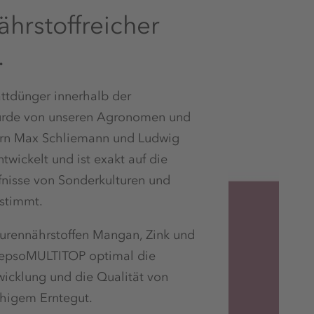
ährstoffreicher
.
attdünger innerhalb der
rde von unseren Agronomen und
ern Max Schliemann und Ludwig
twickelt und ist exakt auf die
fnisse von Sonderkulturen und
estimmt.
purennährstoffen Mangan, Zink und
t epsoMULTITOP optimal die
wicklung und die Qualität von
higem Erntegut.