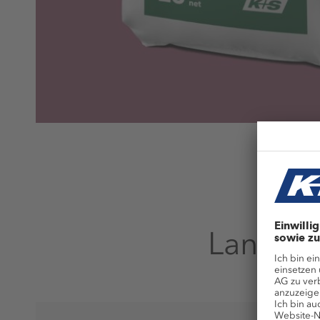
Landwir