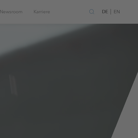
DE
Newsroom
Karriere
EN