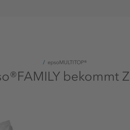
epsoMULTITOP®
so®FAMILY bekommt 