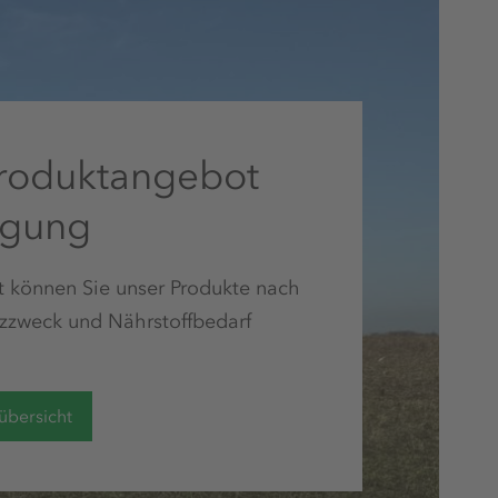
roduktangebot
ngung
ht können Sie unser Produkte nach
tzzweck und Nährstoffbedarf
übersicht