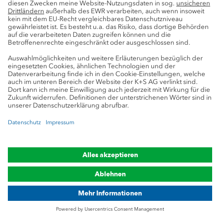
Unsere dualen Studierenden und Azubis
aus Kassel berichten von ihrem
spannenden Werkseinsatz am Werk
Werra.