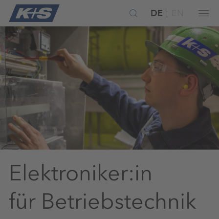
DE
EN
Elektroniker:in
für Betriebstechnik