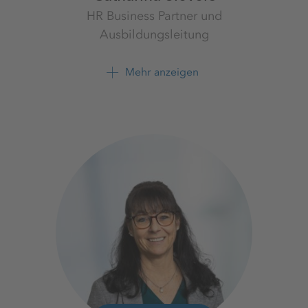
HR Business Partner und
Ausbildungsleitung
Standort Hamburg
K+S Minerals and
Mehr anzeigen
Agriculture GmbH
+49 40 75275 264