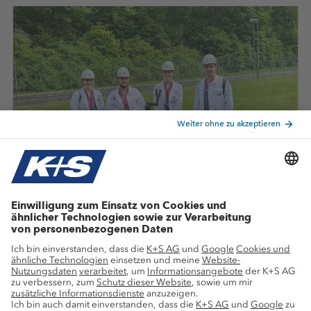
Werkseinsatz in Werra-
Studis & Azubis berichten!