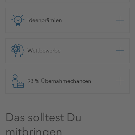
Ideenprämien
Wettbewerbe
93 % Übernahmechancen
Das solltest Du
mitbringen