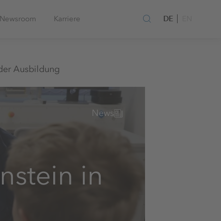
DE
Newsroom
Karriere
EN
 der Ausbildung
News
nstein in