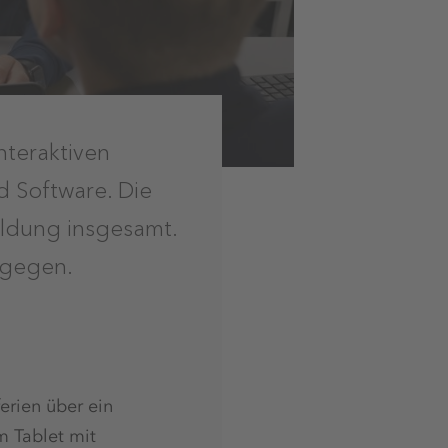
nteraktiven
 Software. Die
ildung insgesamt.
tgegen.
erien über ein
m Tablet mit