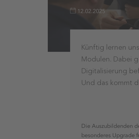
12.02.2025
Künftig lernen un
Modulen. Dabei ge
Digitalisierung b
Und das kommt de
Die Auszubildenden de
besonderes Upgrade fre