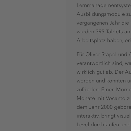
Lernmanagementsystem
Ausbildungsmodule zu 
vergangenen Jahr die 
wurden 395 Tablets an
Arbeitsplatz haben, er
Für Oliver Stapel und 
verantwortlich sind, w
wirklich gut ab. Der A
worden und konnten uns
zufrieden. Einen Mome
Monate mit Vocanto zu
dem Jahr 2000 geboren
interaktiv, bringt vis
Level durchlaufen und 