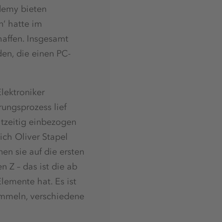
demy bieten
‘ hatte im
affen. Insgesamt
en, die einen PC-
Elektroniker
rungsprozess lief
htzeitig einbezogen
ich Oliver Stapel
en sie auf die ersten
 Z – das ist die ab
emente hat. Es ist
sammeln, verschiedene