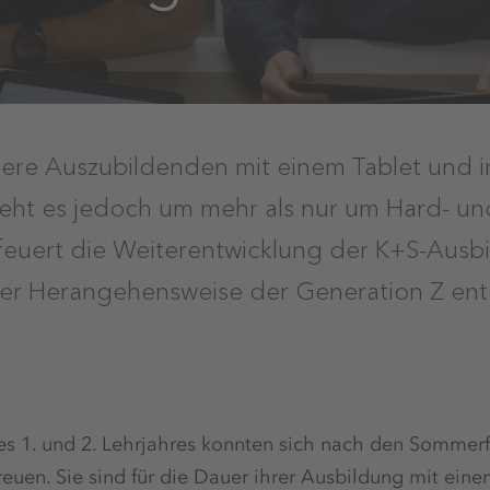
sere Auszubildenden mit einem Tablet und i
ht es jedoch um mehr als nur um Hard- und
efeuert die Weiterentwicklung der K+S-Ausb
r Herangehensweise der Generation Z en
s 1. und 2. Lehrjahres konnten sich nach den Sommerf
uen. Sie sind für die Dauer ihrer Ausbildung mit eine