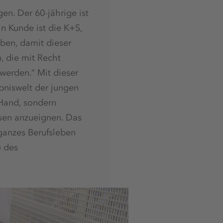
en. Der 60-jährige ist
in Kunde ist die K+S,
ben, damit dieser
 die mit Recht
 werden.“ Mit dieser
ebniswelt der jungen
 Hand, sondern
isen anzueignen. Das
 ganzes Berufsleben
e des