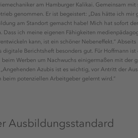
triemechaniker am Hamburger Kalikai. Gemeinsam mit 
etrieb genommen. Er ist begeistert: „Das hätte ich mir 
ldung am Standort gemacht habe! Mich hat sofort der
n. Dass ich meine eigenen Fähigkeiten medienpädago
rentwickeln kann, ist ein schöner Nebeneffekt.“ Abseits
s digitale Berichtsheft besonders gut. Für Hoffmann ist 
um beim Werben um Nachwuchs einigermaßen mit der g
Angehenden Azubis ist es wichtig, vor Antritt der Aus
beim potenziellen Arbeitgeber gelernt wird.“
er Ausbildungsstandard