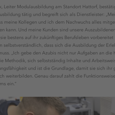
 Leiter Modulausbildung am Standort Hattorf, bestätig
usbildung tätig und begreift sich als Dienstleister: „Me
dass meine Kollegen und ich dem Nachwuchs alles mitge
n kann. Und meine Kunden sind unsere Auszubildenen,
sie bestens auf ihr zukünftiges Berufsleben vorbereitet
ihn selbstverständlich, dass sich die Ausbildung der Erl
uss. „Ich gebe den Azubis nicht nur Aufgaben an die
ie Methodik, sich selbstständig Inhalte und Arbeitswe
ungsfähigkeit und ist die Grundlage, damit sie sich ihr
ch weiterbilden. Genau darauf zahlt die Funktionsweis
s ein.“