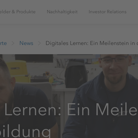
elder & Produkte
Nachhaltigkeit
Investor Relations
rte
News
Digitales Lernen: Ein Meilenstein in
 Lernen: Ein Meile
bildung