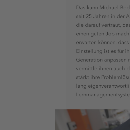
Das kann Michael Bock,
seit 25 Jahren in der A
die darauf vertraut, 
einen guten Job mache
erwarten können, dass 
Einstellung ist es für 
Generation anpassen m
vermittle ihnen auch d
stärkt ihre Problemlös
lang eigenverantwortli
Lernmanagementsystem