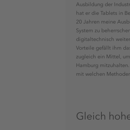
Ausbildung der Indus
hat er die Tablets in B
20 Jahren meine Ausbi
System zu beherrsche
digitaltechnisch weite
Vorteile gefällt ihm da
zugleich ein Mittel, 
Hamburg mitzuhalten. „
mit welchen Methoden 
Gleich hoh