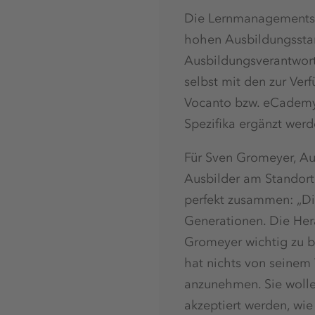
Die Lernmanagementsys
hohen Ausbildungsstan
Ausbildungsverantwort
selbst mit den zur Ver
Vocanto bzw. eCademy d
Spezifika ergänzt werd
Für Sven Gromeyer, Au
Ausbilder am Standort 
perfekt zusammen: „Di
Generationen. Die Hera
Gromeyer wichtig zu b
hat nichts von seinem 
anzunehmen. Sie wolle
akzeptiert werden, wie