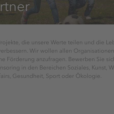
rtner
rojekte, die unsere Werte teilen und die Le
rbessern. Wir wollen allen Organisationen
e Förderung anzufragen. Bewerben Sie sich
oring in den Bereichen Soziales, Kunst, Wi
fairs, Gesundheit, Sport oder Ökologie.