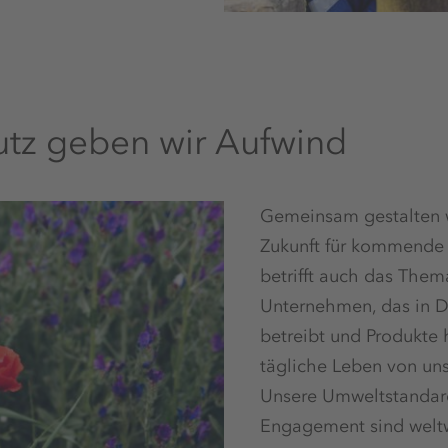
tz geben wir Aufwind
Gemeinsam gestalten w
Zukunft für kommende
betrifft auch das Them
Unternehmen, das in 
betreibt und Produkte h
tägliche Leben von uns
Unsere Umweltstandar
Engagement sind welt