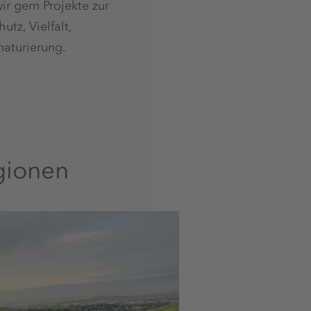
ir gern Projekte zur
tz, Vielfalt,
aturierung.
gionen