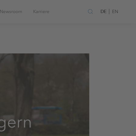
DE
Newsroom
Karriere
EN
 gern