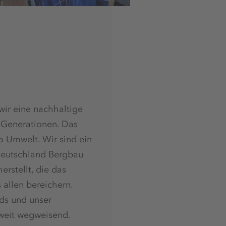
ir eine nachhaltige
 Generationen. Das
a Umwelt. Wir sind ein
Deutschland Bergbau
erstellt, die das
 allen bereichern.
ds und unser
weit wegweisend.