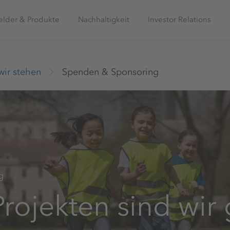
elder & Produkte
Nachhaltigkeit
Investor Relations
wir stehen
Spenden & Sponsoring
g
Projekten sind wir