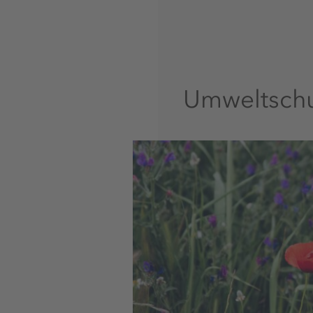
Umweltschu