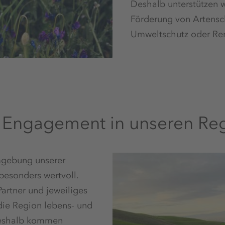
Deshalb unterstützen w
Förderung von Artenschu
Umweltschutz oder Ren
n Engagement in unseren Re
mgebung unserer
 besonders wertvoll.
Partner und jeweiliges
 die Region lebens- und
Deshalb kommen