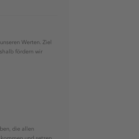
unseren Werten. Ziel
shalb fördern wir
ben, die allen
e kommen und setzen