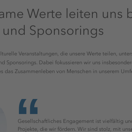
me Werte leiten uns 
 und Sponsorings
urelle Veranstaltungen, die unsere Werte teilen, unters
d Sponsorings. Dabei fokussieren wir uns insbesondere
des das Zusammenleben von Menschen in unserem Umfe
Gesellschaftliches Engagement ist vielfältig un
Projekte, die wir fördern. Wir sind stolz, mit un