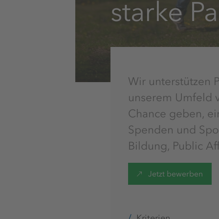
starke Pa
Wir unterstützen P
unserem Umfeld ve
Chance geben, ein
Spenden und Spons
Bildung, Public Af
Jetzt bewerben
Kriterien