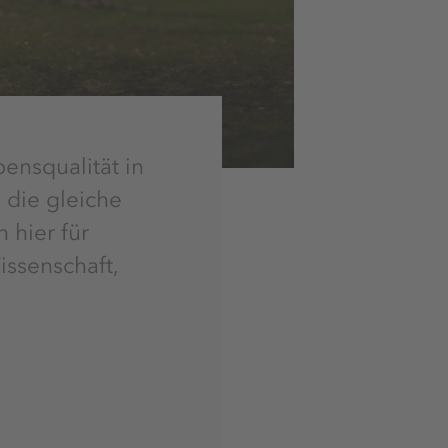
bensqualität in
 die gleiche
 hier für
ssenschaft,