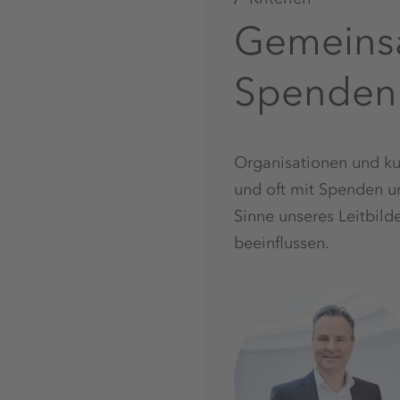
Gemeinsa
Spenden
Organisationen und kult
und oft mit Spenden un
Sinne unseres Leitbil
beeinflussen.