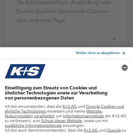
Ob Schülerpraktikum, Ausbildung oder
Duales Studium! Spannende Chancen
über und unter Tage.
Mit Produktionen in Europa und Nordamerika sowie
großem Vertriebsnetz versorgen wir
Kunden weltweit.