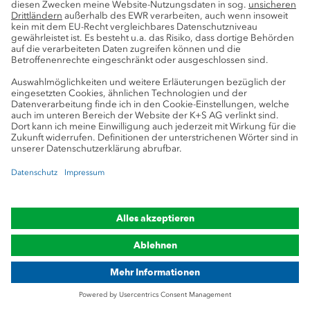
Standorte
Wir bereichern das Leben –
mit unseren Produkten und der
Erfahrung aus 130 Jahren Geschichte.
K+S-Websites
Geschäftsfelder
Landwirtschaft
Industrie