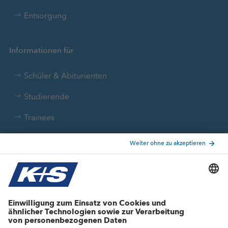
Entsorgung
Informationen für
Schüler & Abiturienten
Studierende
Trainees
Aktuelle Themen
Stellenangebote
Wachstumsprojekte
Innovation