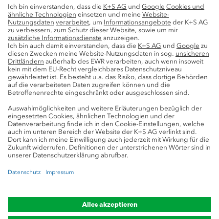
Nachhaltigkeit
Service
Pressekontakte
K+S-Newsletter
K+S Fanshop
Bergbaulexikon
myK+S Kundenportal
Datenschutz
Cookie-Einstellungen
Impressum