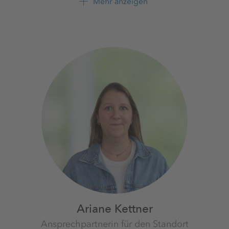
Mehr anzeigen
GmbH
+49 39208 4 2205
Ariane Kettner
Ansprechpartnerin für den Standort