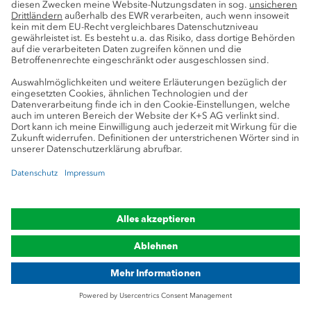
So bewirbst Du Dich bei
K+S