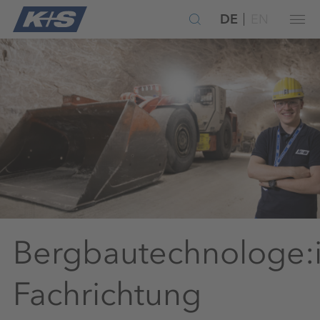
DE
EN
Bergbautechnologe:
Fachrichtung