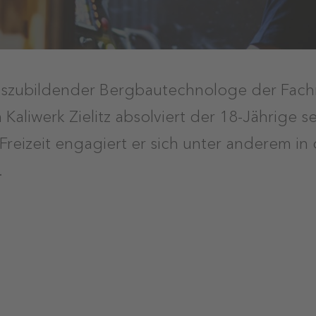
Auszubildender Bergbautechnologe der Fach
 Kaliwerk Zielitz absolviert der 18-Jährige s
r Freizeit engagiert er sich unter anderem in
.