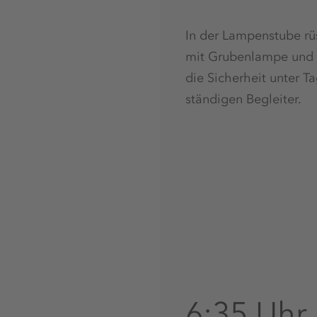
In der Lampenstube rüs
mit Grubenlampe und S
die Sicherheit unter Ta
ständigen Begleiter.
6:35 Uhr