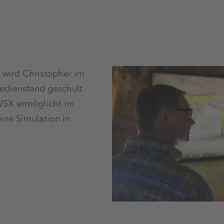
 wird Christopher im
edienstand geschult.
WSX ermöglicht im
eine Simulation in