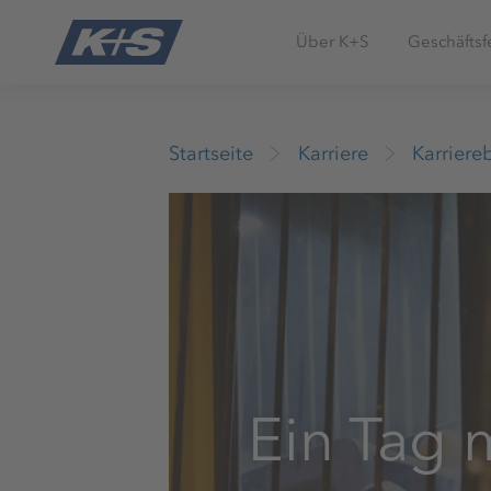
Über K+S
Geschäftsf
Startseite
Karriere
Karriere
Ein Tag 