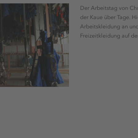
Der Arbeitstag von Chr
der Kaue über Tage. Hie
Arbeitskleidung an un
Freizeitkleidung auf d