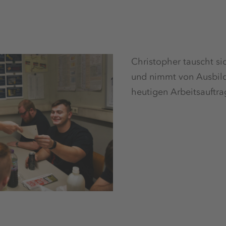
Christopher tauscht si
und nimmt von Ausbild
heutigen Arbeitsauftr