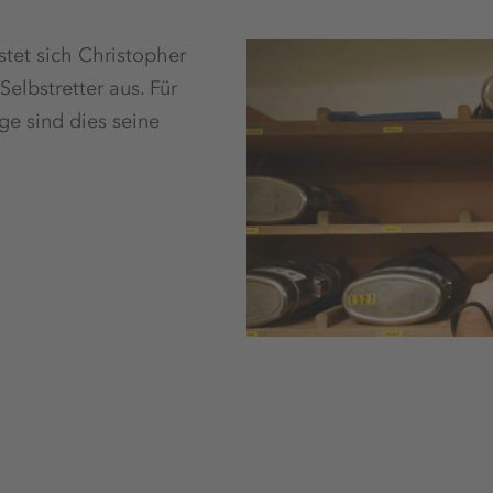
tet sich Christopher
elbstretter aus. Für
ge sind dies seine