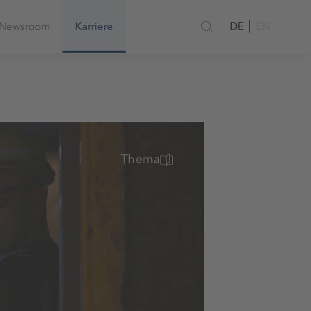
DE
Newsroom
Karriere
EN
Thema