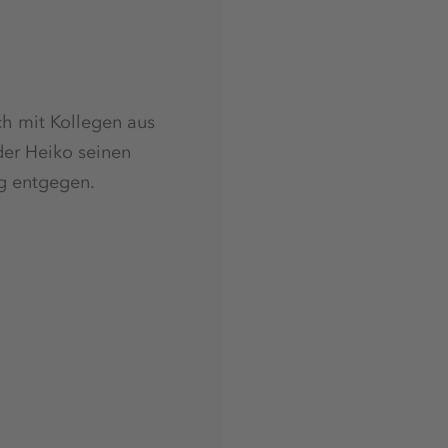
ch mit Kollegen aus
er Heiko seinen
ag entgegen.