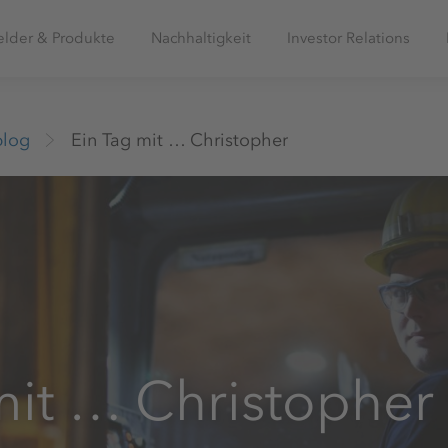
elder & Produkte
Nachhaltigkeit
Investor Relations
blog
Ein Tag mit … Christopher
mit … Christopher