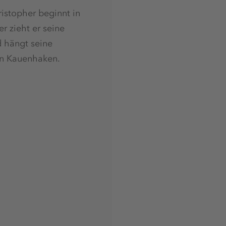
istopher beginnt in
r zieht er seine
d hängt seine
en Kauenhaken.