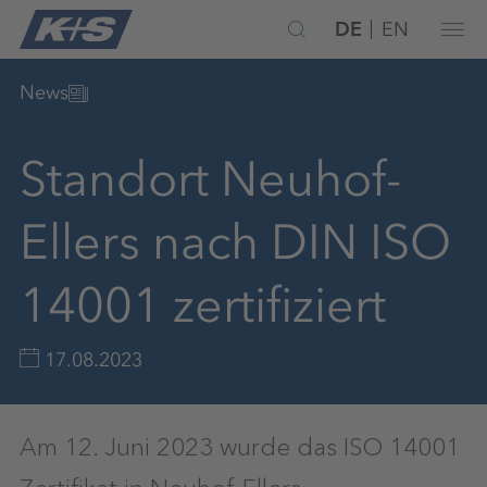
DE
EN
News
Standort Neuhof-
Ellers nach DIN ISO
14001 zertifiziert
17.08.2023
Am 12. Juni 2023 wurde das ISO 14001
Zertifikat in Neuhof-Ellers