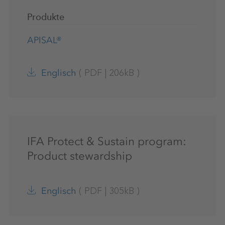
Produkte
APISAL®
(
PDF
|
206kB
)
Englisch
IFA Protect & Sustain program:
Product stewardship
(
PDF
|
305kB
)
Englisch