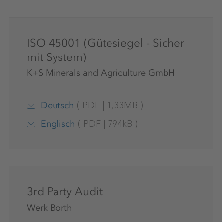
ISO 45001 (Gütesiegel - Sicher
mit System)
K+S Minerals and Agriculture GmbH
(
PDF
|
1,33MB
)
Deutsch
(
PDF
|
794kB
)
Englisch
3rd Party Audit
Werk Borth