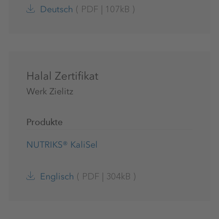
(
PDF
|
107kB
)
Deutsch
Halal Zertifikat
Werk Zielitz
Produkte
NUTRIKS® KaliSel
(
PDF
|
304kB
)
Englisch