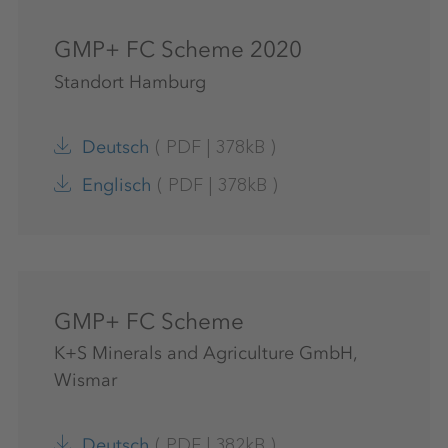
GMP+ FC Scheme 2020
Standort Hamburg
(
PDF
|
378kB
)
Deutsch
(
PDF
|
378kB
)
Englisch
GMP+ FC Scheme
K+S Minerals and Agriculture GmbH,
Wismar
(
PDF
|
382kB
)
Deutsch