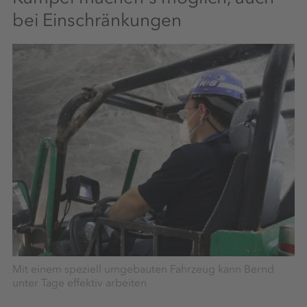
bei Einschränkungen
Mit einem speziell umgebauten Fahrzeug kann Bernd
unter Tage effektiv arbeiten