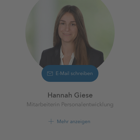
E-Mail schreiben
Hannah Giese
Mitarbeiterin Personalentwicklung
Personalentwicklung
K+S Aktiengesellschaft
Mehr anzeigen