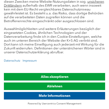
Mit Produktionen in Europa und Nordamerika sowie
großem Vertriebsnetz versorgen wir
Kunden weltweit.
Standorte
Wir bereichern das Leben –
mit unseren Produkten und der
Erfahrung aus 130 Jahren Geschichte.
K+S-Websites