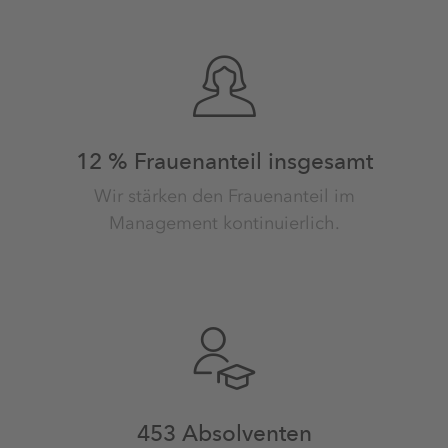
12 % Frauenanteil insgesamt
Wir stärken den Frauenanteil im
Management kontinuierlich.
453 Absolventen