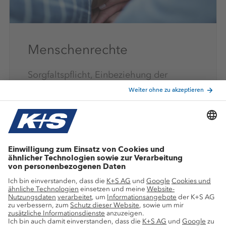
Menschenrechte
Sorgfaltspflicht, Einbeziehung der
Interessengruppen, Offenlegung ►
Informationen zur menschenrechtlichen
Sorgfalt