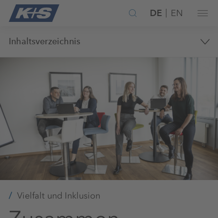
DE
EN
Inhaltsverzeichnis
Vielfalt und Inklusion