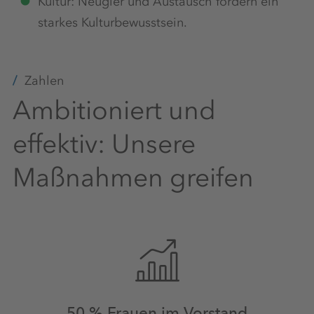
Kultur: Neugier und Austausch fördern ein
starkes Kulturbewusstsein.
Zahlen
Ambitioniert und
effektiv: Unsere
Maßnahmen greifen
50 % Frauen im Vorstand