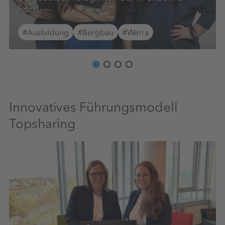
fetzt!
#Ausbildung
#Bergbau
#Werra
Innovatives Führungsmodell
Topsharing