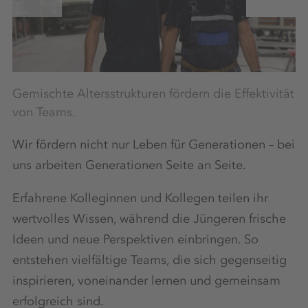
Gemischte Altersstrukturen fördern die Effektivität
Wi
von Teams.
be
Wir fördern nicht nur Leben für Generationen – bei
uns arbeiten Generationen Seite an Seite.
Erfahrene Kolleginnen und Kollegen teilen ihr
wertvolles Wissen, während die Jüngeren frische
Ideen und neue Perspektiven einbringen. So
entstehen vielfältige Teams, die sich gegenseitig
inspirieren, voneinander lernen und gemeinsam
erfolgreich sind.