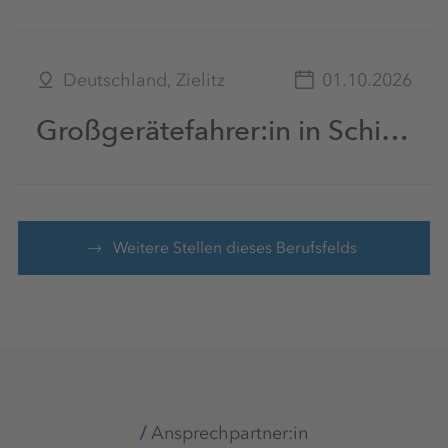
Deutschland, Zielitz
01.10.2026
Großgerätefahrer:in in Schichtarbeit unter Tage (m|w|d)
Weitere Stellen dieses Berufsfelds
Ansprechpartner:in