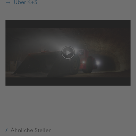
Über K+S
Wohnmöglichkeiten
Vergünstigungen
Fahrdienst
Chancengleichheit, Vielfalt &
Inklusion
Ähnliche Stellen