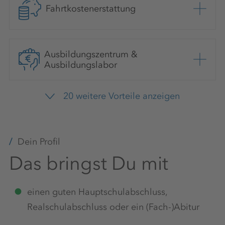
Fahrtkostenerstattung
Ausbildungszentrum &
Ausbildungslabor
20 weitere Vorteile anzeigen
Teamevents
Dein Profil
Das bringst Du mit
Weiterbildungen
einen guten Hauptschulabschluss,
Realschulabschluss oder ein (Fach-)Abitur
Arbeitskleidung