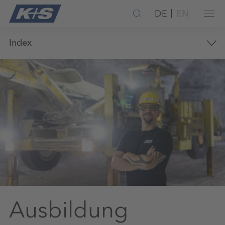
DE
EN
Index
Ausbildung