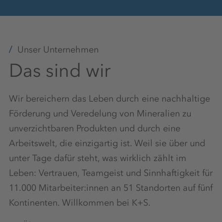
Attraktive Freizeitumgebung
Unser Unternehmen
Das sind wir
Qualifizierte Ausbilder:innen
Wir bereichern das Leben durch eine nachhaltige
Förderung und Veredelung von Mineralien zu
E-Learning-Plattform
unverzichtbaren Produkten und durch eine
Arbeitswelt, die einzigartig ist. Weil sie über und
unter Tage dafür steht, was wirklich zählt im
Moderner Arbeitsplatz
Leben: Vertrauen, Teamgeist und Sinnhaftigkeit für
11.000 Mitarbeiter:innen an 51 Standorten auf fünf
Kontinenten. Willkommen bei K+S.
Fahrsicherheitstraining