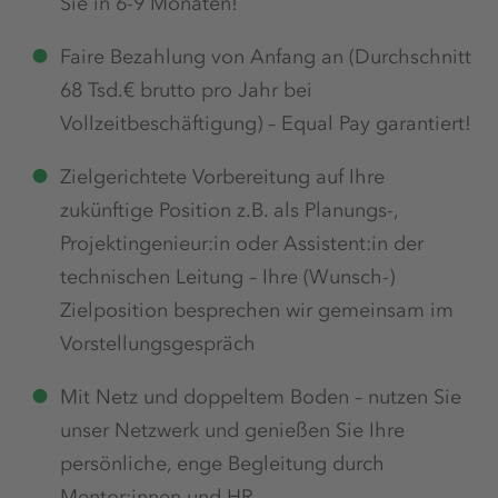
Sie in 6-9 Monaten!
Faire Bezahlung von Anfang an (Durchschnitt
68 Tsd.€ brutto pro Jahr bei
Vollzeitbeschäftigung) – Equal Pay garantiert!
Zielgerichtete Vorbereitung auf Ihre
zukünftige Position z.B. als Planungs-,
Projektingenieur:in oder Assistent:in der
technischen Leitung – Ihre (Wunsch-)
Zielposition besprechen wir gemeinsam im
Vorstellungsgespräch
Mit Netz und doppeltem Boden – nutzen Sie
unser Netzwerk und genießen Sie Ihre
persönliche, enge Begleitung durch
Mentor:innen und HR