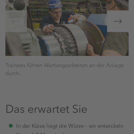
Trainees führen Wartungsarbeiten an der Anlage
M
durch.
zu
Be
Das erwartet Sie
In der Kürze liegt die Würze – wir entwickeln