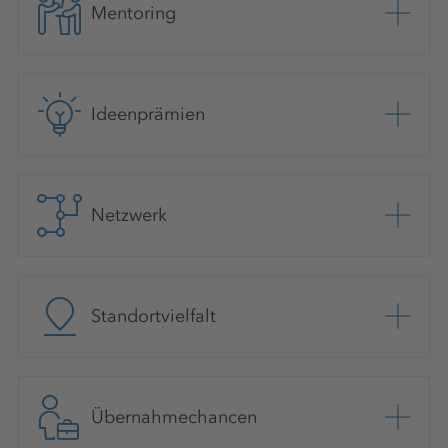
Mentoring
Ideenprämien
Netzwerk
Standortvielfalt
Übernahmechancen