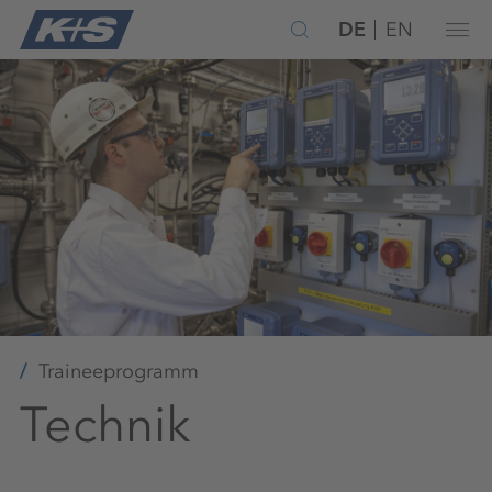
DE
EN
Traineeprogramm
Technik