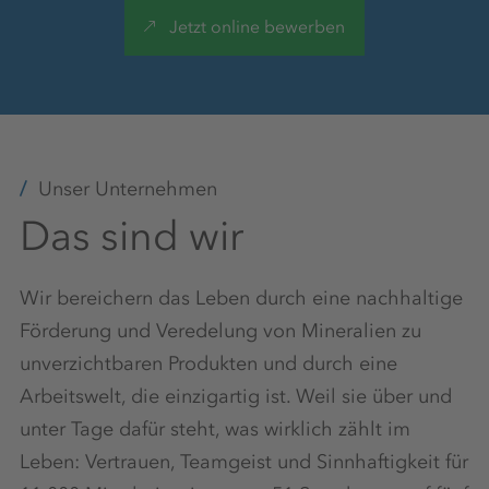
Jetzt online bewerben
Attraktive Freizeitumgebung
Qualifizierte Ausbilder:innen
Unser Unternehmen
Das sind wir
E-Learning-Plattform
Wir bereichern das Leben durch eine nachhaltige
Förderung und Veredelung von Mineralien zu
unverzichtbaren Produkten und durch eine
Moderner Arbeitsplatz
Arbeitswelt, die einzigartig ist. Weil sie über und
unter Tage dafür steht, was wirklich zählt im
Leben: Vertrauen, Teamgeist und Sinnhaftigkeit für