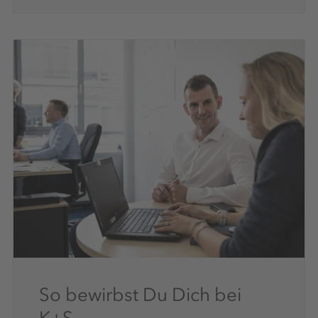
So bewirbst Du Dich bei
K+S