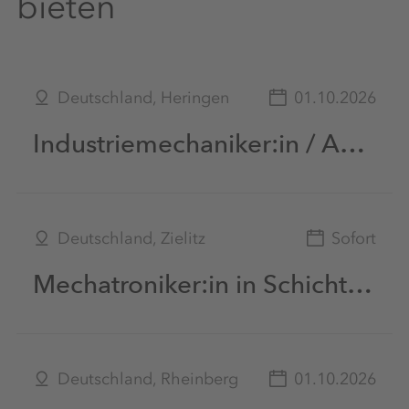
bieten
Deutschland, Heringen
01.10.2026
Industriemechaniker:in / Anlagenmechaniker:in in Schichtarbeit - Zentralwerkstatt (m/w/d)
Deutschland, Zielitz
Sofort
Mechatroniker:in in Schichtarbeit unter Tage (m|w|d)
Deutschland, Rheinberg
01.10.2026