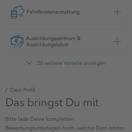
Fahrtkostenerstattung
Ausbildungszentrum &
Ausbildungslabor
20 weitere Vorteile anzeigen
Teamevents
Dein Profil
Das bringst Du mit
Weiterbildungen
Bitte lade Deine kompletten
Bewerbungsunterlagen hoch, welche Dein letztes
Arbeitskleidung