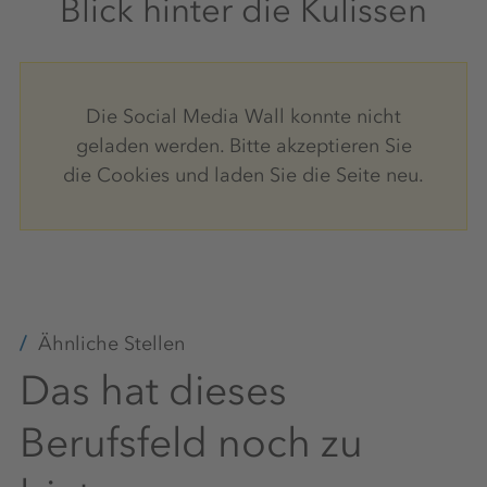
Blick hinter die Kulissen
Betriebliches
Gesundheitsmanagement
Die Social Media Wall konnte nicht
geladen werden. Bitte akzeptieren Sie
die Cookies und laden Sie die Seite neu.
Kostenlose Getränke
Gesundheitsaktionstage
Ähnliche Stellen
Das hat dieses
Kostenlose Parkplätze
Berufsfeld noch zu