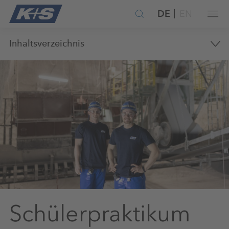
DE
EN
Inhaltsverzeichnis
Schülerpraktikum