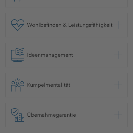
Wohlbefinden & Leistungsfähigkeit
Ideenmanagement
Kumpelmentalität
Übernahmegarantie