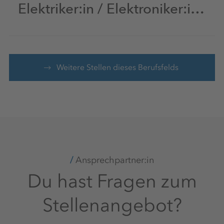
Elektriker:in / Elektroniker:in unter Tage (m|w|d)
Weitere Stellen dieses Berufsfelds
Ansprechpartner:in
Du hast Fragen zum
Stellenangebot?