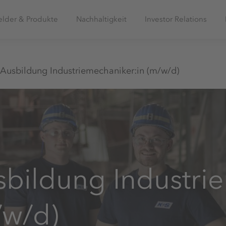
elder & Produkte
Nachhaltigkeit
Investor Relations
Ausbildung Industriemechaniker:in (m/w/d)
bildung Industri
/w/d)