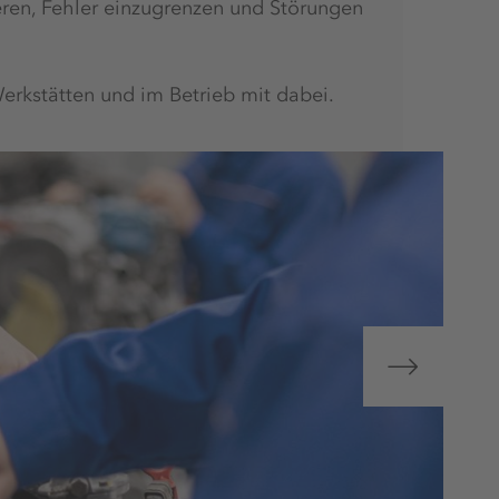
eren, Fehler einzugrenzen und Störungen
rkstätten und im Betrieb mit dabei.