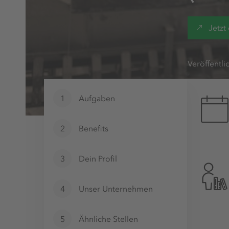
Jetzt
Veröffentli
1
Aufgaben
2
Benefits
3
Dein Profil
4
Unser Unternehmen
5
Ähnliche Stellen