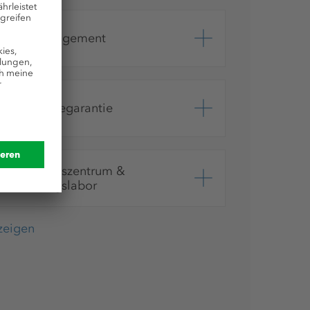
Ideenmanagement
Übernahmegarantie
Ausbildungszentrum &
Ausbildungslabor
nzeigen
Weiterbildungen