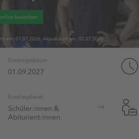
 online bewerben
cht am: 01.07.2026, Aktualisiert am: 02.07.2026
Einstiegsdatum
01.09.2027
Einstiegslevel
Schüler:innen &
Abiturient:innen