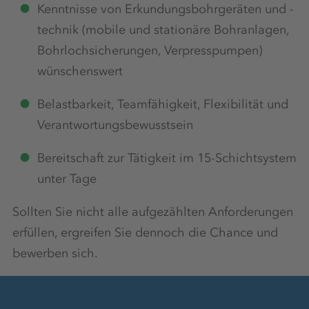
Kenntnisse von Erkundungsbohrgeräten und -
Arbeitskleidung
technik (mobile und stationäre Bohranlagen,
Bohrlochsicherungen, Verpresspumpen)
wünschenswert
Arbeitsmedizinische Vorsorge
Belastbarkeit, Teamfähigkeit, Flexibilität und
Verantwortungsbewusstsein
Bereitschaft zur Tätigkeit im 15-Schichtsystem
Aufstiegsmöglichkeiten
unter Tage
Sollten Sie nicht alle aufgezählten Anforderungen
erfüllen, ergreifen Sie dennoch die Chance und
Mindestens 30 Tage Urlaub
bewerben sich.
Kantine