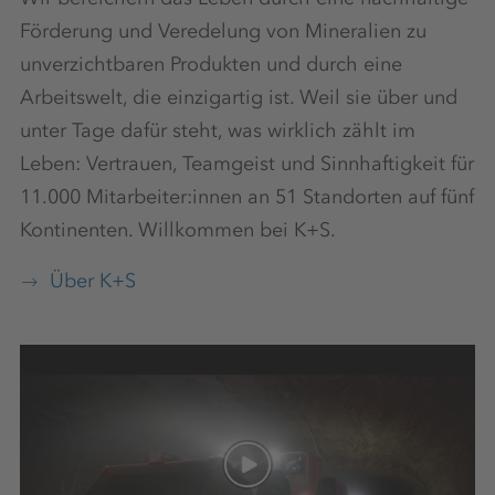
Förderung und Veredelung von Mineralien zu
Zuschläge
unverzichtbaren Produkten und durch eine
Arbeitswelt, die einzigartig ist. Weil sie über und
unter Tage dafür steht, was wirklich zählt im
Leben: Vertrauen, Teamgeist und Sinnhaftigkeit für
Vergünstigungen
11.000 Mitarbeiter:innen an 51 Standorten auf fünf
Kontinenten. Willkommen bei K+S.
Mehrarbeit
Über K+S
Zusatzqualifikationen