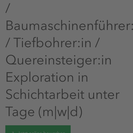
/
Baumaschinenführer:
/ Tiefbohrer:in /
Quereinsteiger:in
Exploration in
Schichtarbeit unter
Tage (m|w|d)