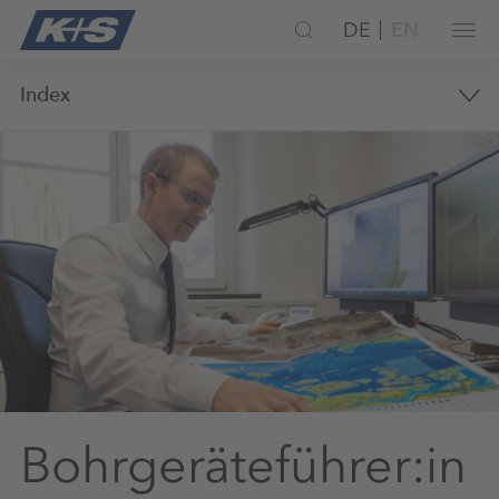
DE
EN
Index
Bohrgeräteführer:in