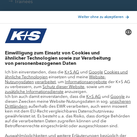
Trainees
Aktuelle Themen
Stellenangebote
Wachstumsprojekte
Innovation
Nachhaltigkeit
Service
Pressekontakte
K+S-Newsletter
K+S Fanshop