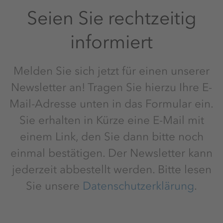
Seien Sie rechtzeitig
informiert
Melden Sie sich jetzt für einen unserer
Newsletter an! Tragen Sie hierzu Ihre E-
Mail-Adresse unten in das Formular ein.
Sie erhalten in Kürze eine E-Mail mit
einem Link, den Sie dann bitte noch
einmal bestätigen. Der Newsletter kann
jederzeit abbestellt werden. Bitte lesen
Sie unsere
Datenschutzerklärung
.