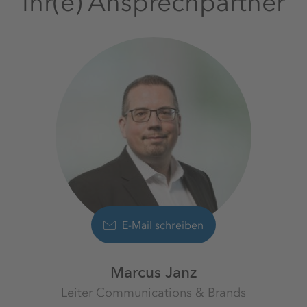
Ihr(e) Ansprechpartner
E-Mail schreiben
Marcus Janz
Leiter Communications & Brands