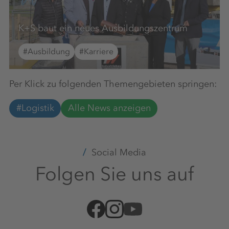
K+S baut ein neues Ausbildungszentrum
#Ausbildung
#Karriere
Per Klick zu folgenden Themengebieten springen:
#Logistik
Alle News anzeigen
Social Media
Folgen Sie uns auf