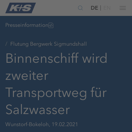
DE
EN
Presseinformation
Flutung Bergwerk Sigmundshall
Binnenschiff wird
zweiter
Transportweg für
Salzwasser
Wunstorf-Bokeloh, 19.02.2021