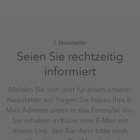
Newsletter
Seien Sie rechtzeitig
informiert
Melden Sie sich jetzt für einen unserer
Newsletter an! Tragen Sie hierzu Ihre E-
Mail-Adresse unten in das Formular ein.
Sie erhalten in Kürze eine E-Mail mit
einem Link, den Sie dann bitte noch