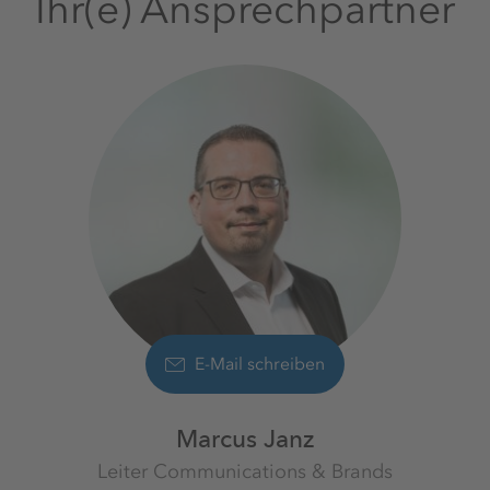
Ihr(e) Ansprechpartner
E-Mail schreiben
Marcus Janz
Leiter Communications & Brands