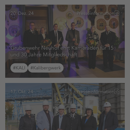
20. Dez. 24
Presseinformation
Grubenwehr Neuhof ehrt Kameraden für 15
und 30 Jahre Mitgliedschaft
#KALI
#Kalibergwerk
17. Okt. 24
Presseinformation