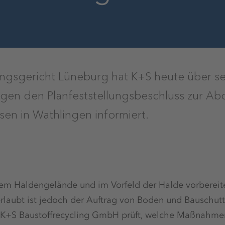
ngsgericht Lüneburg hat K+S heute über s
egen den Planfeststellungsbeschluss zur A
en in Wathlingen informiert.
m Haldengelände und im Vorfeld der Halde vorbereite
erlaubt ist jedoch der Auftrag von Boden und Bauschut
 K+S Baustoffrecycling GmbH prüft, welche Maßnahmen