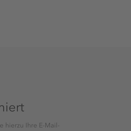
miert
e hierzu Ihre E-Mail-