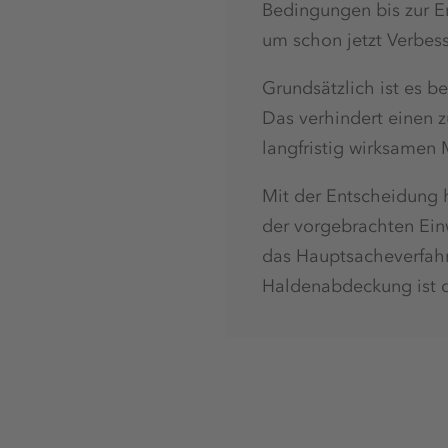
Bedingungen bis zur E
um schon jetzt Verbes
Grundsätzlich ist es b
Das verhindert einen 
langfristig wirksame
Mit der Entscheidung h
der vorgebrachten Ein
das Hauptsacheverfahre
Haldenabdeckung ist d