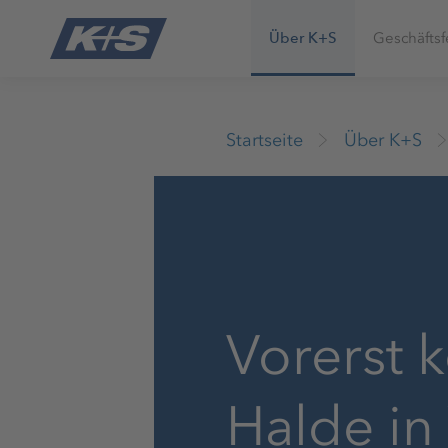
Über K+S
Geschäftsf
Startseite
Über K+S
Vorerst 
Halde in