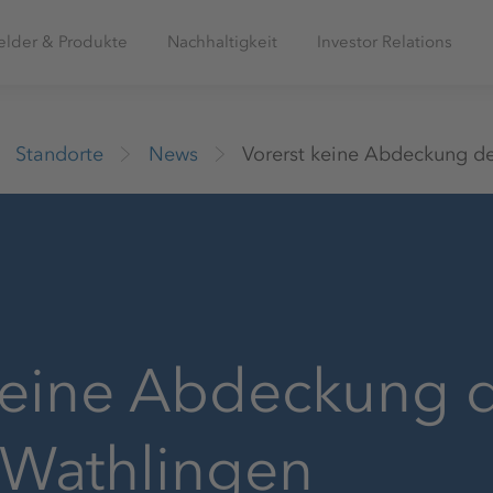
elder & Produkte
Nachhaltigkeit
Investor Relations
Standorte
News
Vorerst keine Abdeckung de
keine Abdeckung 
 Wathlingen