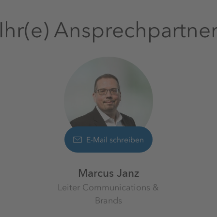
Ihr(e) Ansprechpartne
E-Mail schreiben
Marcus Janz
Leiter Communications &
Brands