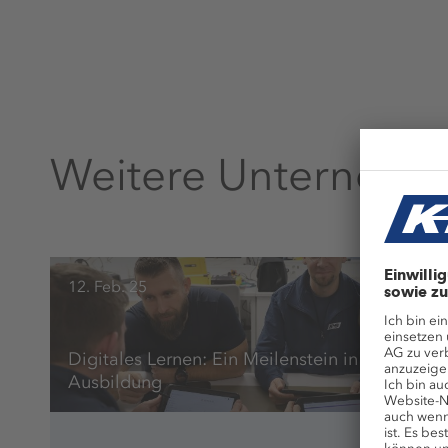
Weitere Unterneh
12. Feb. 25
Digitales Lernen: Ein Meilenstein in der
Ausbildung