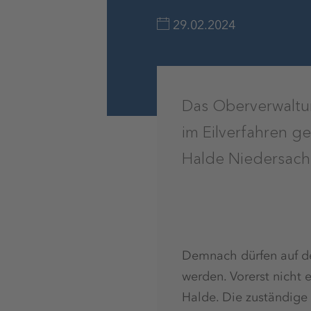
29.02.2024
Das Oberverwaltu
im Eilverfahren g
Halde Niedersachs
Demnach dürfen auf de
werden. Vorerst nicht 
Halde. Die zuständige