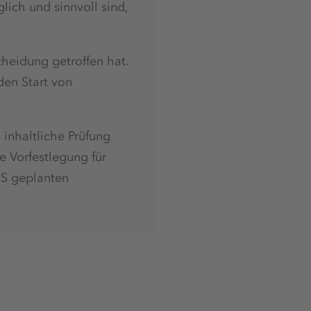
ich und sinnvoll sind,
cheidung getroffen hat.
en Start von
 inhaltliche Prüfung
 Vorfestlegung für
+S geplanten