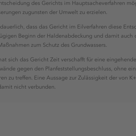
ntscheidung des Gerichts im Hauptsacheverfahren mögl
serungen zugunsten der Umwelt zu erzielen.
edauerlich, dass das Gericht im Eilverfahren diese Ents
zügigen Beginn der Haldenabdeckung und damit auch d
n Maßnahmen zum Schutz des Grundwassers.
at sich das Gericht Zeit verschafft für eine eingehende
wände gegen den Planfeststellungsbeschluss, ohne eine
n zu treffen. Eine Aussage zur Zulässigkeit der von K
amit nicht verbunden.