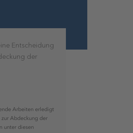
eine Entscheidung
bdeckung der
nde Arbeiten erledigt
t zur Abdeckung der
 unter diesen