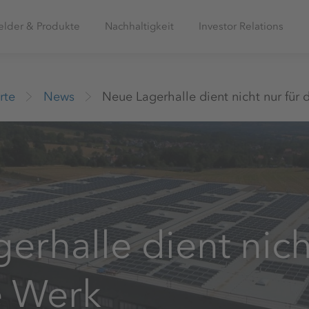
elder & Produkte
Nachhaltigkeit
Investor Relations
rte
News
Neue Lagerhalle dient nicht nur für
erhalle dient nich
e Werk