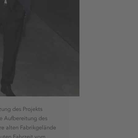
zung des Projekts
e Aufbereitung des
re alten Fabrikgelände
nuten Fahrzeit vom