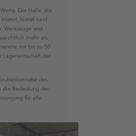
Werra. Die Halle, die
mietet, bietet rund
le, Werkzeuge und
ssichtlich mehr als
entile mit bis zu 50
r Lagerwirtschaft der
 Grubenbetriebe des
h die Bedeutung der
ersorgung für alle