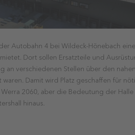
n der Autobahn 4 bei Wildeck-Hönebach ein
mietet. Dort sollen Ersatzteile und Ausrüst
ng an verschiedenen Stellen über den nahe
ilt waren. Damit wird Platz geschaffen für n
 Werra 2060, aber die Bedeutung der Halle
ershall hinaus.