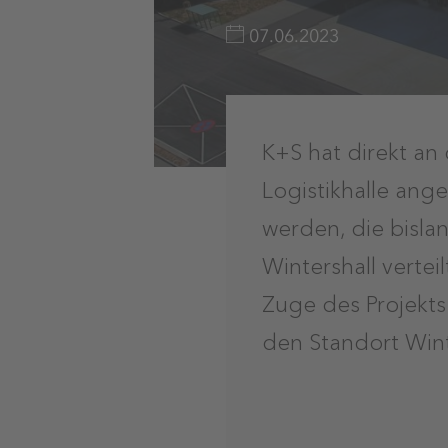
07.06.2023
K+S hat direkt a
Logistikhalle ange
werden, die bisla
Wintershall verte
Zuge des Projekts
den Standort Wint