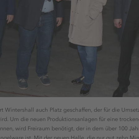
 Wintershall auch Platz geschaffen, der für die Umset
ird. Um die neuen Produktionsanlagen für eine trocken
nnen, wird Freiraum benötigt, der in dem über 100 Jah
ngelware ist. Mit der neuen Halle, die nur gut zehn Mi