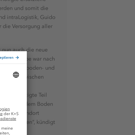
werden und somit die
nd intraLogistik, Guido
 die Versorgung aller
t nun auch die neue
üsselübergabe war nach
ie aus Fachboden- und
estehen. Zwischen
bis zur
 das benötigte Teil
 direkt auf dem Boden
äger am Standort
lossen haben“, kündigt