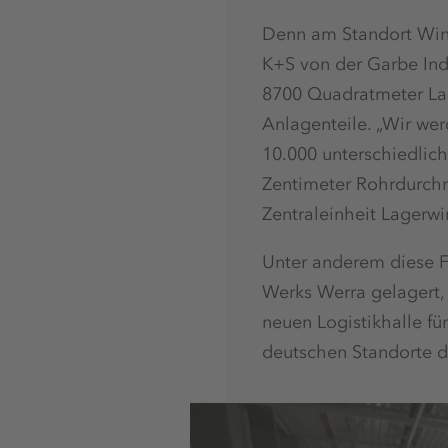
Denn am Standort Winte
K+S von der Garbe Indu
8700 Quadratmeter Lage
Anlagenteile. „Wir we
10.000 unterschiedlich
Zentimeter Rohrdurchme
Zentraleinheit Lagerwir
Unter anderem diese F
Werks Werra gelagert,
neuen Logistikhalle für
deutschen Standorte d