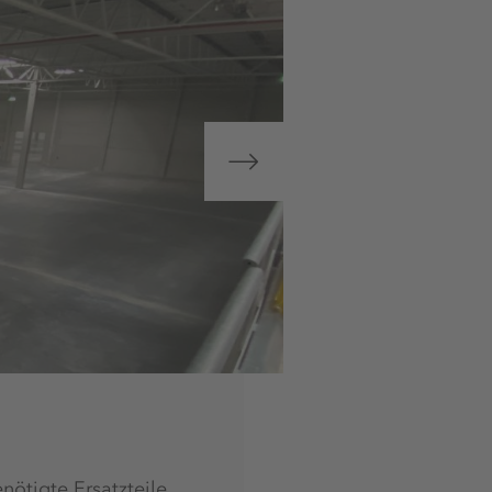
nötigte Ersatzteile