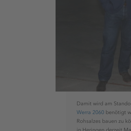
Damit wird am Standort
Werra 2060
benötigt w
Rohsalzes bauen zu kö
in Heringen derzeit Ma