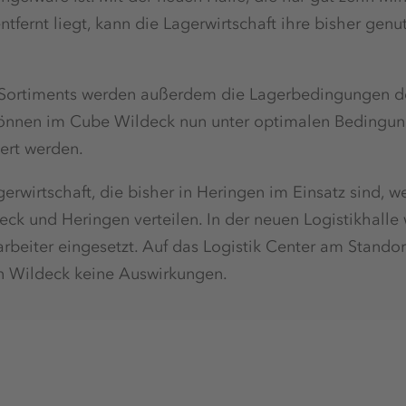
ntfernt liegt, kann die Lagerwirtschaft ihre bisher gen
 Sortiments werden außerdem die Lagerbedingungen deu
können im Cube Wildeck nun unter optimalen Bedingun
ert werden.
erwirtschaft, die bisher in Heringen im Einsatz sind, w
eck und Heringen verteilen. In der neuen Logistikhalle 
rbeiter eingesetzt. Auf das Logistik Center am Standort
n Wildeck keine Auswirkungen.