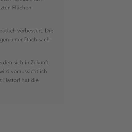
utzten Flächen
tlich verbessert. Die
gen unter Dach sach-
erden sich in Zukunft
wird voraussichtlich
 Hattorf hat die