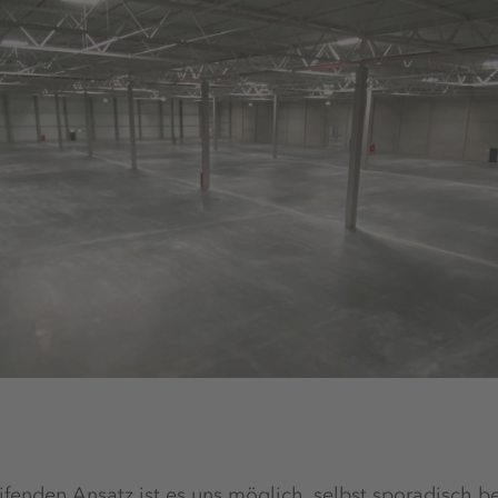
fenden Ansatz ist es uns möglich, selbst sporadisch be