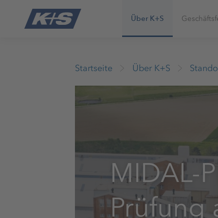
Über K+S
Geschäftsf
Startseite
Über K+S
Stando
MIDAL-P
Prüfung 