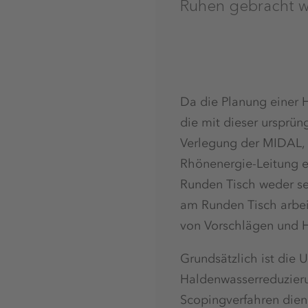
Ruhen gebracht w
Da die Planung einer 
die mit dieser ursprü
Verlegung der MIDAL, 
Rhönenergie-Leitung e
Runden Tisch weder se
am Runden Tisch arbeit
von Vorschlägen und H
Grundsätzlich ist di
Haldenwasserreduzieru
Scopingverfahren dien