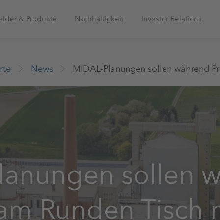
elder & Produkte
Nachhaltigkeit
Investor Relations
rte
News
MIDAL-Planungen sollen während Pr
lanungen sollen 
am Runden Tisch 