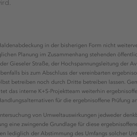
ird.
Haldenabdeckung in der bisherigen Form nicht weiterve
nglichen Planung im Zusammenhang stehenden öffentlic
der Gieseler Straße, der Hochspannungsleitung der A
benfalls bis zum Abschluss der vereinbarten ergebnis
lbst betreiben noch durch Dritte betreiben lassen. 
et das interne K+S-Projektteam weiterhin ergebnisoffe
andlungsalternativen für die ergebnisoffene Prüfung 
e Untersuchung von Umweltauswirkungen jedweder den
ng eine zwingende Grundlage für diese ergebnisoffene
en lediglich der Abstimmung des Umfangs solcher Un