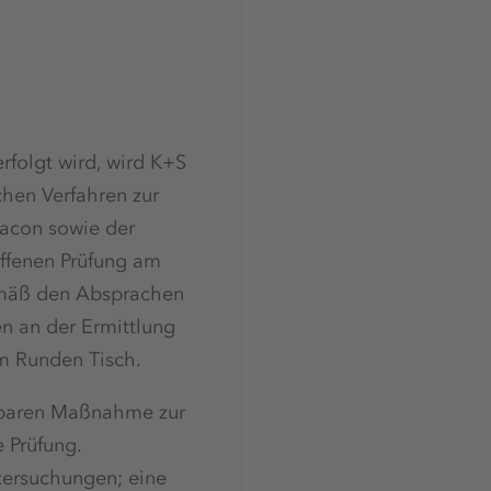
rfolgt wird, wird K+S
hen Verfahren zur
vacon sowie der
offenen Prüfung am
Gemäß den Absprachen
n an der Ermittlung
am Runden Tisch.
kbaren Maßnahme zur
 Prüfung.
tersuchungen; eine