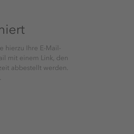
miert
e hierzu Ihre E-Mail-
ail mit einem Link, den
eit abbestellt werden.
.