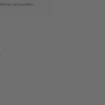
 Weise verbunden.
r