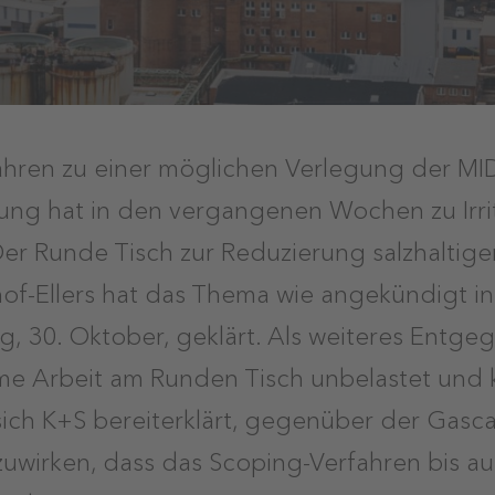
ahren zu einer möglichen Verlegung der MI
ng hat in den vergangenen Wochen zu Irrit
er Runde Tisch zur Reduzierung salzhaltig
f-Ellers hat das Thema wie angekündigt in
g, 30. Oktober, geklärt. Als weiteres Ent
e Arbeit am Runden Tisch unbelastet und k
 sich K+S bereiterklärt, gegenüber der Gas
wirken, dass das Scoping-Verfahren bis au