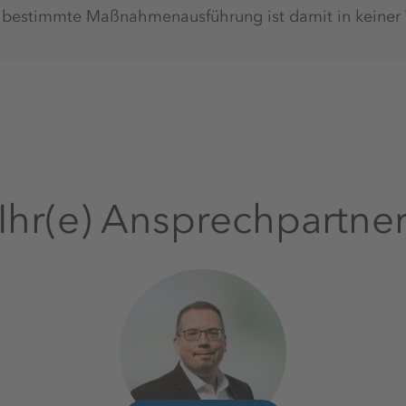
e bestimmte Maßnahmenausführung ist damit in keiner
Ihr(e) Ansprechpartne