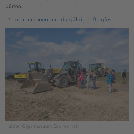
dürfen.
Informationen zum diesjährigen Bergfest
Halden-Giganten zum Greifen nah