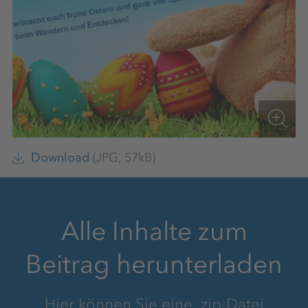
Download
(JPG, 57kB)
Alle Inhalte zum
Beitrag herunterladen
Hier können Sie eine .zip-Datei