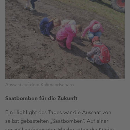
Aussaat auf dem Kalimandscharo
Saatbomben für die Zukunft
Ein Highlight des Tages war die Aussaat von
selbst gebastelten „Saatbomben“. Auf einer
speziell vorbereiteten Fläche säten die Kinder