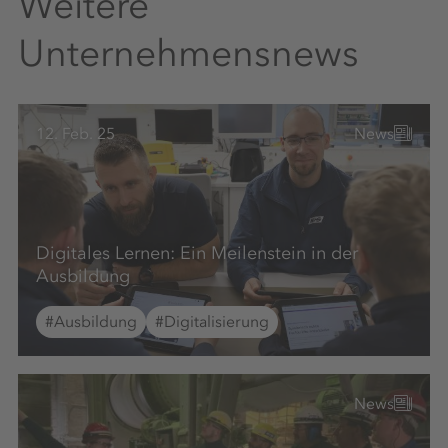
Weitere
Unternehmensnews
12. Feb. 25
News
Digitales Lernen: Ein Meilenstein in der
Ausbildung
#Ausbildung
#Digitalisierung
News