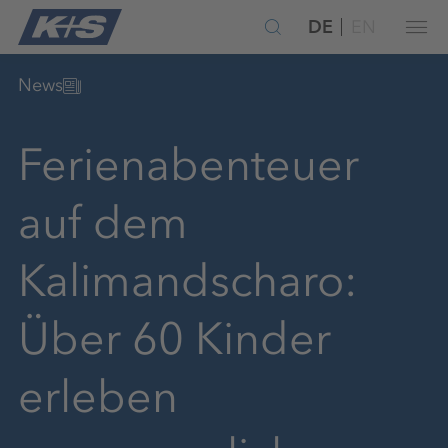
DE
EN
News
Ferienabenteuer
auf dem
Kalimandscharo:
Über 60 Kinder
erleben