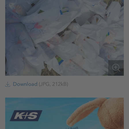
Download
(JPG, 212kB)