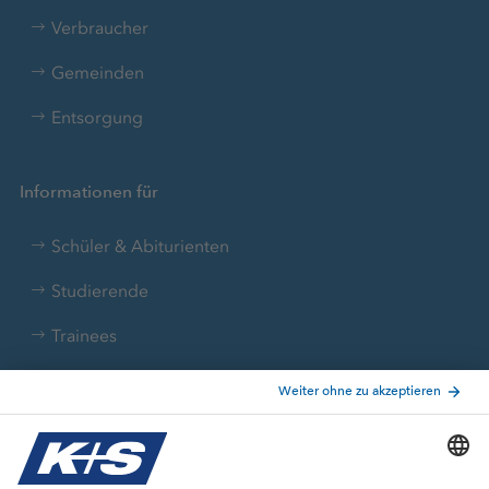
Verbraucher
Gemeinden
Entsorgung
Informationen für
Schüler & Abiturienten
Studierende
Trainees
Aktuelle Themen
Stellenangebote