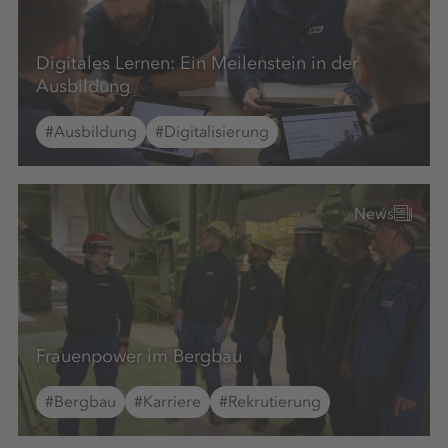
Digitales Lernen: Ein Meilenstein in der
Ausbildung
#Ausbildung
#Digitalisierung
News
Frauenpower im Bergbau
#Bergbau
#Karriere
#Rekrutierung