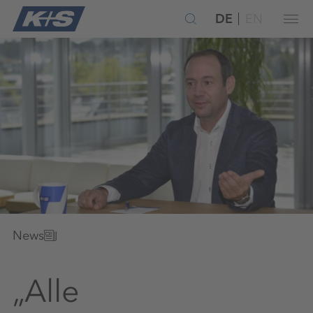
DE
EN
News
„Alle