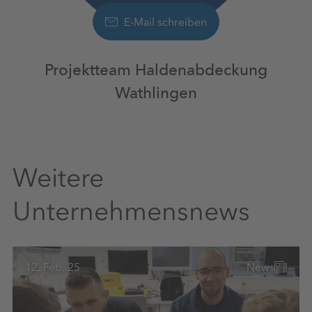
E-Mail schreiben
Projektteam Haldenabdeckung
Wathlingen
Weitere
Unternehmensnews
12. Feb. 25
News