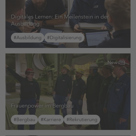
Digitales Lernen: Ein Meilenstein in der
Ausbildung
#Ausbildung
#Digitalisierung
News
Frauenpower im Bergbau
#Bergbau
#Karriere
#Rekrutierung