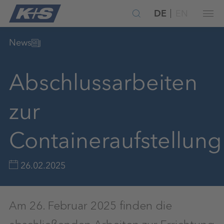
DE
EN
News
Abschlussarbeiten
zur
Containeraufstellung
26.02.2025
Am 26. Februar 2025 finden die
abschließenden Arbeiten zur Errichtung