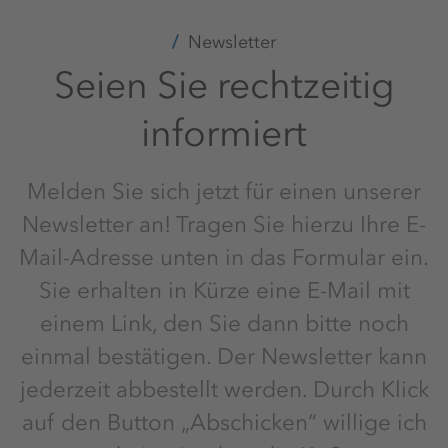
Newsletter
Seien Sie rechtzeitig
informiert
Melden Sie sich jetzt für einen unserer
Newsletter an! Tragen Sie hierzu Ihre E-
Mail-Adresse unten in das Formular ein.
Sie erhalten in Kürze eine E-Mail mit
einem Link, den Sie dann bitte noch
einmal bestätigen. Der Newsletter kann
jederzeit abbestellt werden. Durch Klick
auf den Button „Abschicken“ willige ich