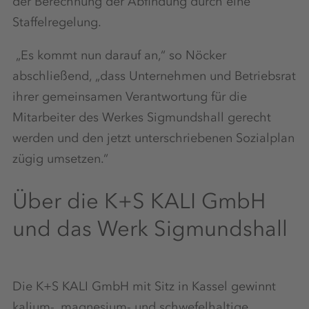
der Berechnung der Abfindung durch eine
Staffelregelung.
„Es kommt nun darauf an,“ so Nöcker
abschließend, „dass Unternehmen und Betriebsrat
ihrer gemeinsamen Verantwortung für die
Mitarbeiter des Werkes Sigmundshall gerecht
werden und den jetzt unterschriebenen Sozialplan
zügig umsetzen.“
Über die K+S KALI GmbH
und das Werk Sigmundshall
Die K+S KALI GmbH mit Sitz in Kassel gewinnt
kalium-, magnesium- und schwefelhaltige