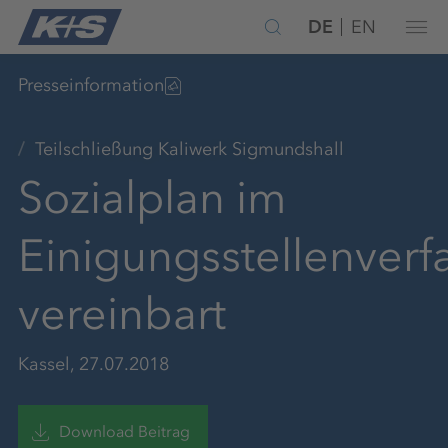
DE
EN
Presseinformation
Teilschließung Kaliwerk Sigmundshall
Sozialplan im
Einigungsstellenverf
vereinbart
Kassel, 27.07.2018
Download Beitrag