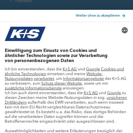
Trainees
Aktuelle Themen
Stellenangebote
Wachstumsprojekte
Innovation
Nachhaltigkeit
Service
Pressekontakte
K+S-Newsletter
K+S Fanshop