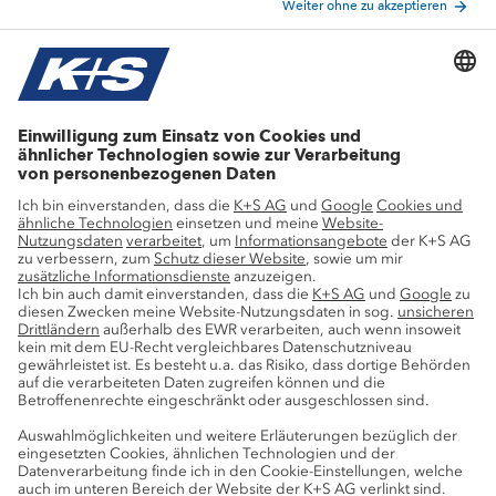
Aktuelle Themen
Stellenangebote
Wachstumsprojekte
Innovation
Nachhaltigkeit
Service
Pressekontakte
K+S-Newsletter
K+S Fanshop
Bergbaulexikon