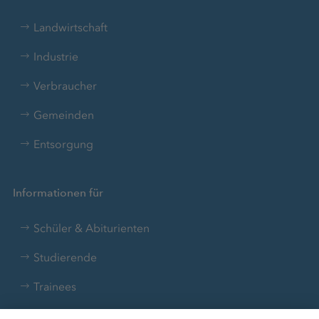
Landwirtschaft
Industrie
Verbraucher
Gemeinden
Entsorgung
Informationen für
Schüler & Abiturienten
Studierende
Trainees