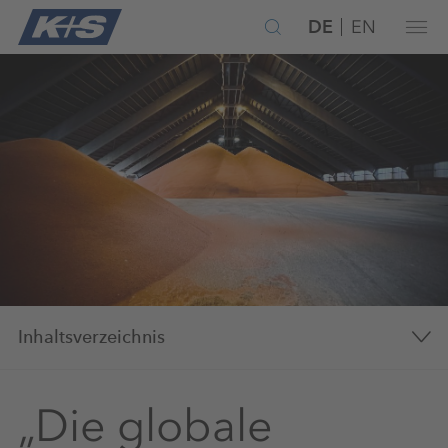
DE
EN
Inhaltsverzeichnis
„Die globale