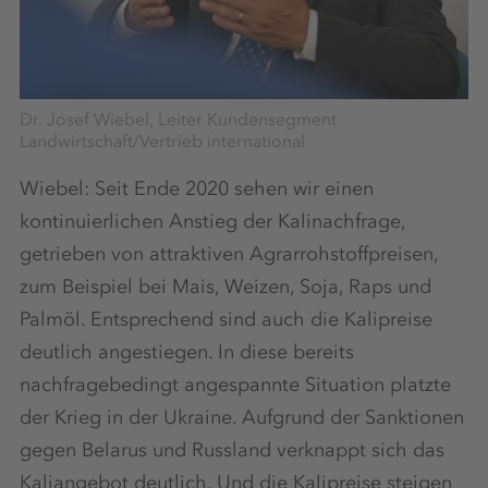
Dr. Josef Wiebel, Leiter Kundensegment
Landwirtschaft/Vertrieb international
Wiebel: Seit Ende 2020 sehen wir einen
kontinuierlichen Anstieg der Kalinachfrage,
getrieben von attraktiven Agrarrohstoffpreisen,
zum Beispiel bei Mais, Weizen, Soja, Raps und
Palmöl. Entsprechend sind auch die Kalipreise
deutlich angestiegen. In diese bereits
nachfragebedingt angespannte Situation platzte
der Krieg in der Ukraine. Aufgrund der Sanktionen
gegen Belarus und Russland verknappt sich das
Kaliangebot deutlich. Und die Kalipreise steigen