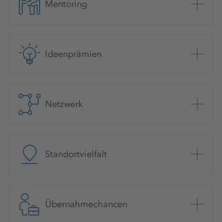
Mentoring
Ideenprämien
Netzwerk
Standortvielfalt
Übernahmechancen