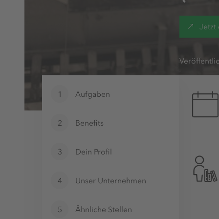
Jetzt
Veröffentli
1
Aufgaben
2
Benefits
3
Dein Profil
4
Unser Unternehmen
5
Ähnliche Stellen