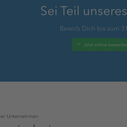
Sei Teil unsere
Chancengleichheit, Vielfalt &
Inklusion
Bewirb Dich bis zum 3
Jetzt online bewerb
Kostenlose Getränke
er Unternehmen