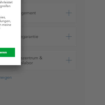
Ideenmanagement
Übernahmegarantie
Ausbildungszentrum &
Ausbildungslabor
nzeigen
Weiterbildungen