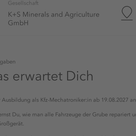
Gesellschaft
K+S Minerals and Agriculture
GmbH
gaben
s erwartet Dich
r Ausbildung als Kfz-Mechatroniker:in ab 19.08.2027 an
ernst Du, wie man alle Fahrzeuge der Grube repariert
roßgerät.