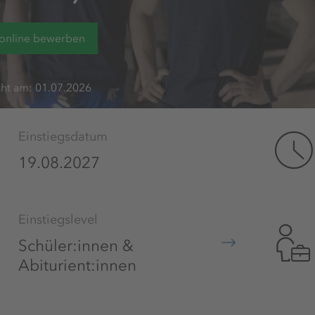
 online bewerben
cht am: 01.07.2026
Einstiegsdatum
19.08.2027
Einstiegslevel
Schüler:innen &
Abiturient:innen