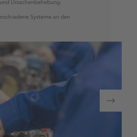
e und Ursachenbehebung.
 verschiedene Systeme an den