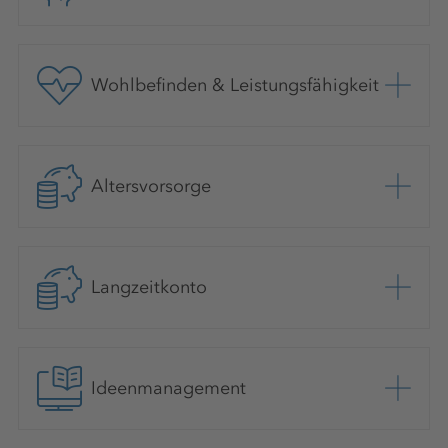
Wohlbefinden & Leistungsfähigkeit
Altersvorsorge
Langzeitkonto
Ideenmanagement