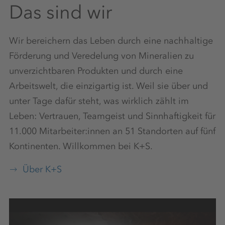
Mentor:in
Das sind wir
Wir bereichern das Leben durch eine nachhaltige
Förderung und Veredelung von Mineralien zu
Gesundheitsaktionstage
unverzichtbaren Produkten und durch eine
Arbeitswelt, die einzigartig ist. Weil sie über und
unter Tage dafür steht, was wirklich zählt im
Zuschläge
Leben: Vertrauen, Teamgeist und Sinnhaftigkeit für
11.000 Mitarbeiter:innen an 51 Standorten auf fünf
Kontinenten. Willkommen bei K+S.
Vergünstigungen
Über K+S
Mehrarbeit