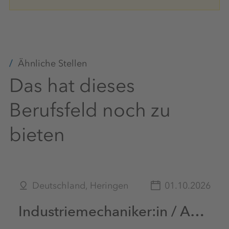
Betriebliches
Gesundheitsmanagement
Kostenlose Parkplätze
Ähnliche Stellen
Das hat dieses
Berufsfeld noch zu
bieten
Deutschland, Heringen
01.10.2026
Industriemechaniker:in / Anlagenmechaniker:in in Schichtarbeit - Zentralwerkstatt (m/w/d)