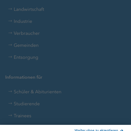
Landwirtschaft
Industrie
Verbraucher
Gemeinden
Entsorgung
Informationen für
Schüler & Abiturienten
Studierende
Trainees