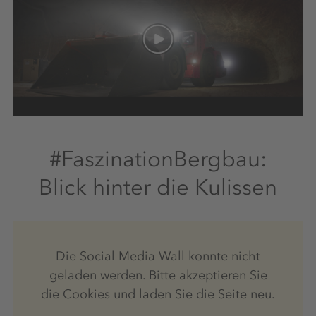
Weiterbildungen
Sportangebot
#FaszinationBergbau:
Blick hinter die Kulissen
Kostenlose Getränke
Die Social Media Wall konnte nicht
Zusatzqualifikationen
geladen werden. Bitte akzeptieren Sie
die Cookies und laden Sie die Seite neu.