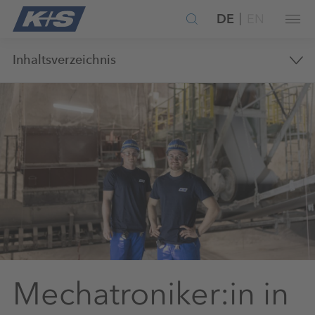
DE
EN
Inhaltsverzeichnis
Mechatroniker:in in