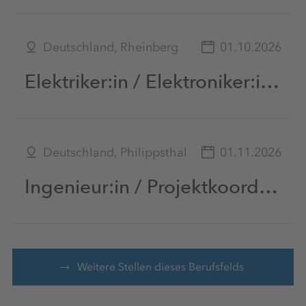
Deutschland, Rheinberg
01.10.2026
Elektriker:in / Elektroniker:in unter Tage (m|w|d)
Deutschland, Philippsthal
01.11.2026
Ingenieur:in / Projektkoordinator:in Maschinentechnik in Teilzeit / Vollzeit (m/w/d)
Weitere Stellen dieses Berufsfelds