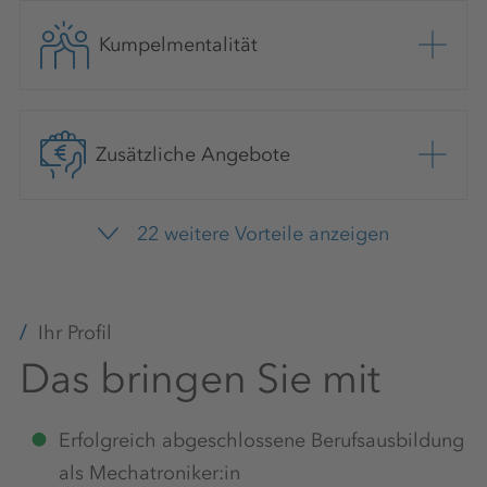
Kumpelmentalität
Zusätzliche Angebote
22 weitere Vorteile anzeigen
Zusätzliche Freizeit
Ihr Profil
Das bringen Sie mit
Sicherer Arbeitsplatz
Erfolgreich abgeschlossene Berufsausbildung
als Mechatroniker:in
Teamevents