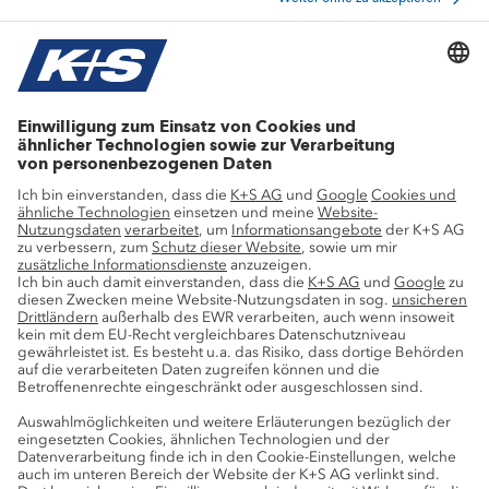
Aktuelle Themen
Stellenangebote
Wachstumsprojekte
Innovation
Nachhaltigkeit
Service
Pressekontakte
K+S-Newsletter
K+S Fanshop
Bergbaulexikon