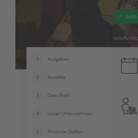
Jetzt
Veröffentli
1
Aufgaben
2
Benefits
3
Dein Profil
4
Unser Unternehmen
5
Ähnliche Stellen