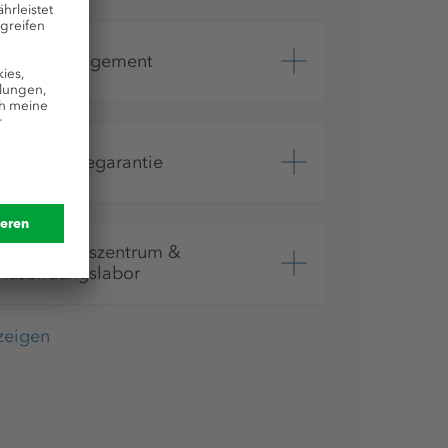
Ideenmanagement
Übernahmegarantie
Ausbildungszentrum &
Ausbildungslabor
nzeigen
Weiterbildungen