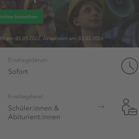
 online bewerben
cht am: 01.01.2022, Aktualisiert am: 03.02.2026
Einstiegsdatum
Sofort
Einstiegslevel
Schüler:innen &
Abiturient:innen