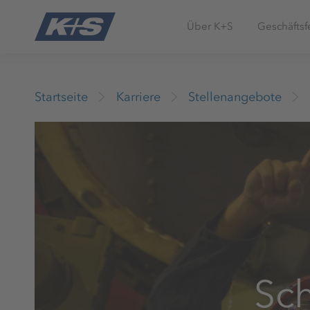
Über K+S
Geschäftsf
Startseite
Karriere
Stellenangebote
Sc