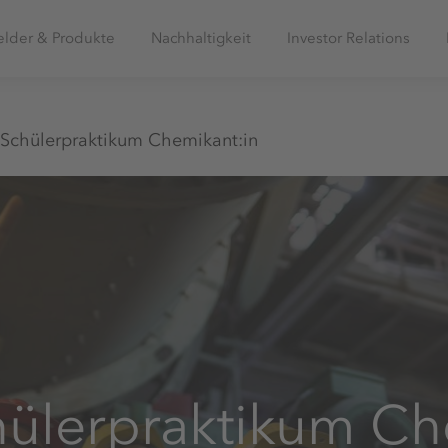
elder & Produkte
Nachhaltigkeit
Investor Relations
Schülerpraktikum Chemikant:in
hülerpraktikum Ch