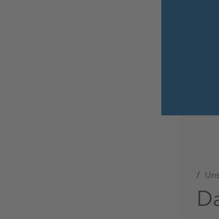
Uns
Da