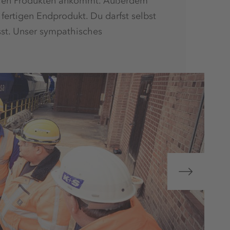
nseren Produkten ankommt. Außerdem
fertigen Endprodukt. Du darfst selbst
sst. Unser sympathisches