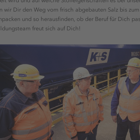
elt wird und auf welche Stoffeigenschaften es bei u
n wir Dir den Weg vom frisch abgebauten Salz bis zum 
npacken und so herausfinden, ob der Beruf für Dich pa
ldungsteam freut sich auf Dich!