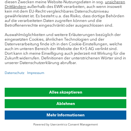
Wir unterstützen Dich dabei, Deine
Unterlagen überzeugend zu gestalten
und geben Dir hilfreiche
Bewerbungstipps.