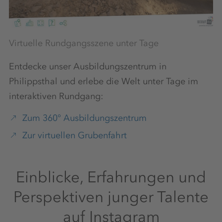
Virtuelle Rundgangsszene unter Tage
Vi
Entdecke unser Ausbildungszentrum in
Philippsthal und erlebe die Welt unter Tage im
interaktiven Rundgang:
Zum 360° Ausbildungszentrum
Zur virtuellen Grubenfahrt
Einblicke, Erfahrungen und
Perspektiven junger Talente
auf Instagram