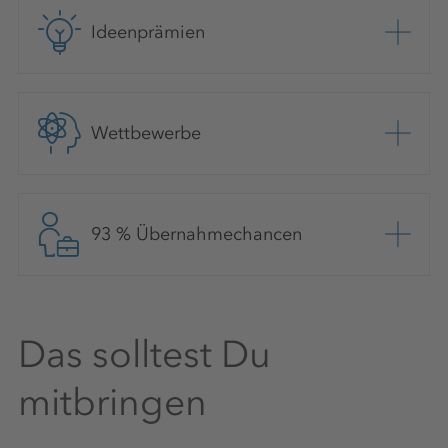
Ideenprämien
Wettbewerbe
93 % Übernahmechancen
Das solltest Du
mitbringen