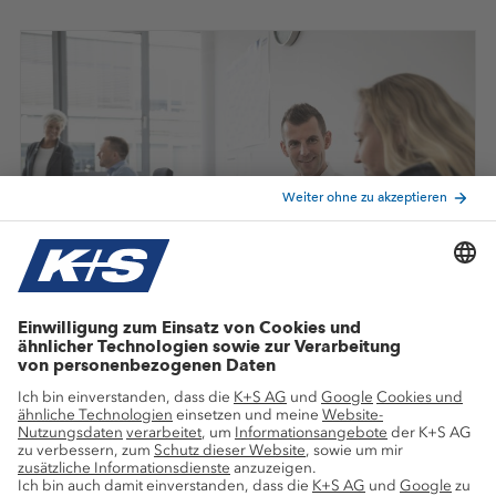
So bewirbst Du Dich bei
K+S