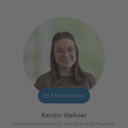
+49 3471 81 1206
E-Mail schreiben
Kerstin Wehner
Personalreferentin für den Standort Neuhof-