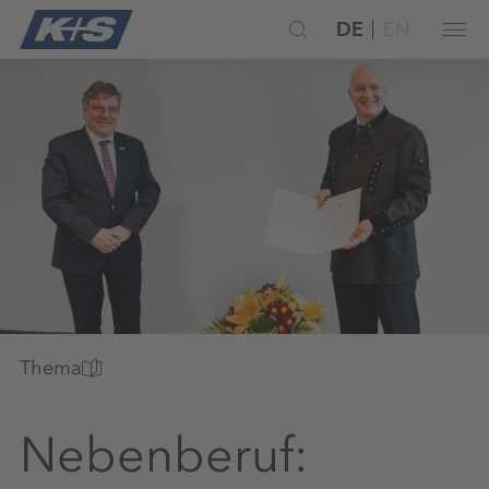
DE
EN
Thema
Nebenberuf: