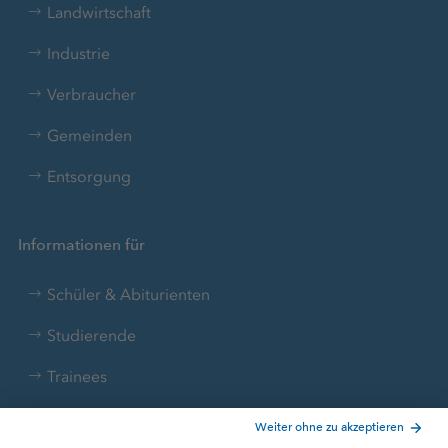
Landwirtschaft
Industrie
Verbraucher
Gemeinden
Entsorgung
Informationen für
Schüler & Abiturienten
Studierende
Trainees
Aktuelle Themen