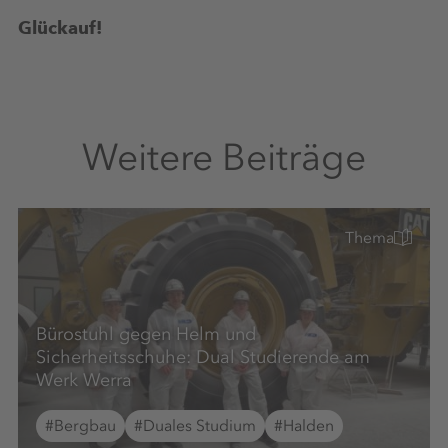
Glückauf!
Weitere Beiträge
Thema
Bürostuhl gegen Helm und
Sicherheitsschuhe: Dual Studierende am
Werk Werra
#Bergbau
#Duales Studium
#Halden