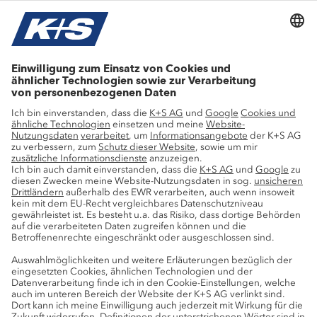
Stellenangebote
Wachstumsprojekte
Innovation
Nachhaltigkeit
Service
Pressekontakte
K+S-Newsletter
K+S Fanshop
Bergbaulexikon