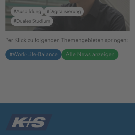
#Ausbildung
#Digitalisierung
#Duales Studium
Per Klick zu folgenden Themengebieten springen:
#Work-Life-Balance
Alle News anzeigen