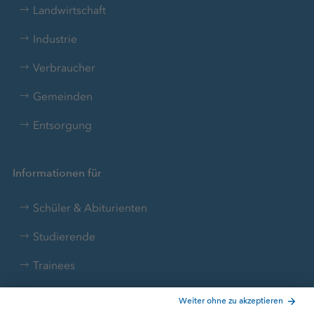
Landwirtschaft
Industrie
Verbraucher
Gemeinden
Entsorgung
Informationen für
Schüler & Abiturienten
Studierende
Trainees
Aktuelle Themen