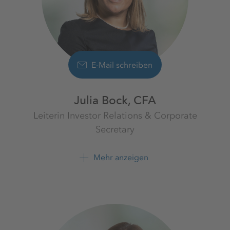
E-Mail schreiben
Julia Bock, CFA
Leiterin Investor Relations & Corporate
Secretary
Investor Relations
K+S Aktiengesellschaft
Mehr anzeigen
+49 561 9301 1009
+49 561 9301 2425