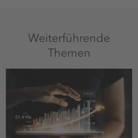
+49 561 9301 2425
Weiterführende
Themen