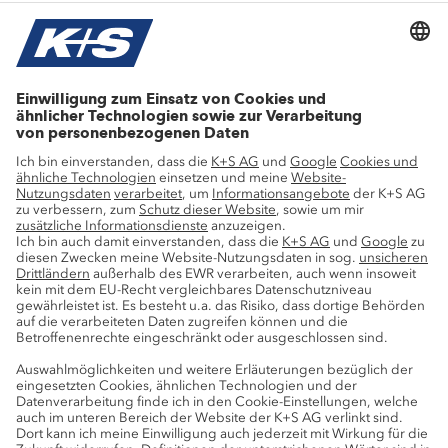
Stellenangebote
Wachstumsprojekte
Innovation
Nachhaltigkeit
Service
Pressekontakte
K+S-Newsletter
K+S Fanshop
Bergbaulexikon