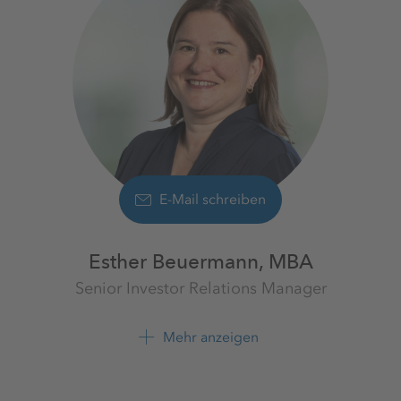
E-Mail schreiben
Esther Beuermann, MBA
Senior Investor Relations Manager
Investor Relations
K+S Aktiengesellschaft
Mehr anzeigen
+49 561 9301 1679