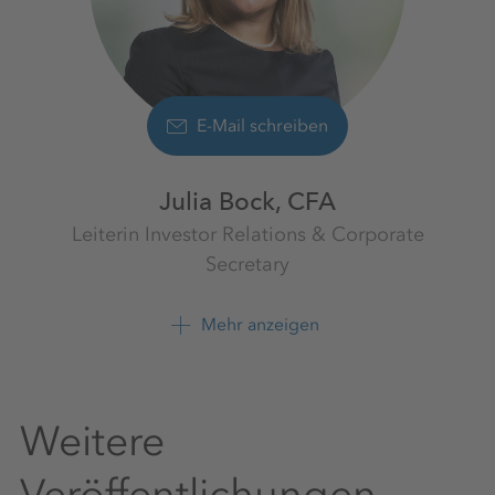
E-Mail schreiben
Julia Bock, CFA
Leiterin Investor Relations & Corporate
Secretary
Investor Relations
K+S Aktiengesellschaft
Mehr anzeigen
+49 561 9301 1009
Weitere
Veröffentlichungen