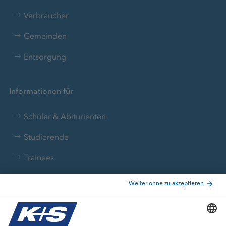
Verbraucher
Gemeinden
Entsorgung
Informationen für
Schüler & Abiturienten
Studierende
Trainees
Aktuelle Themen
Stellenangebote