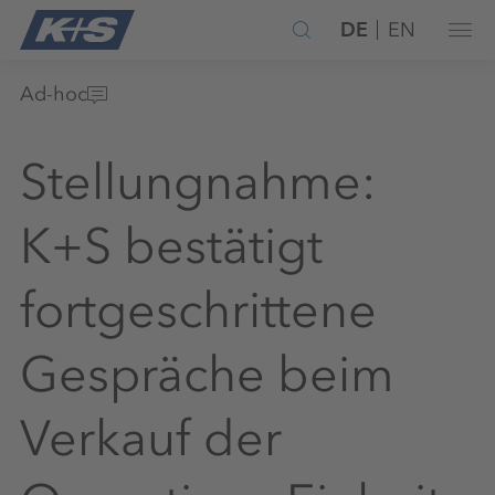
DE
EN
Ad-hoc
Stellungnahme:
K+S bestätigt
fortgeschrittene
Gespräche beim
Verkauf der