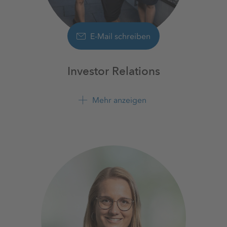
E-Mail schreiben
Investor Relations
Mehr anzeigen
+49 561 9301 1100