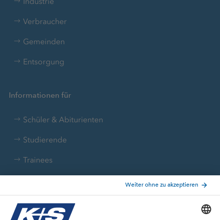
Industrie
Verbraucher
Gemeinden
Entsorgung
Informationen für
Schüler & Abiturienten
Studierende
Trainees
Aktuelle Themen
Stellenangebote