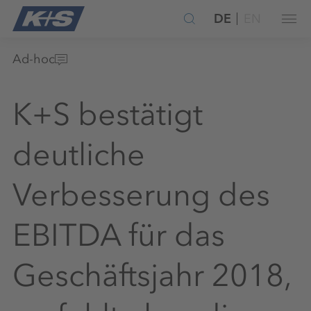
DE
EN
Ad-hoc
K+S bestätigt
deutliche
Verbesserung des
EBITDA für das
Geschäftsjahr 2018,