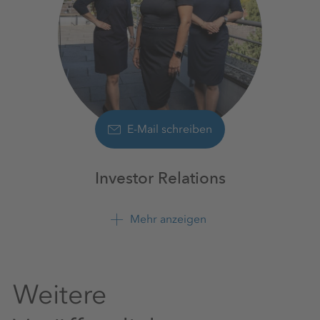
E-Mail schreiben
Investor Relations
Mehr anzeigen
+49 561 9301 1100
Weitere