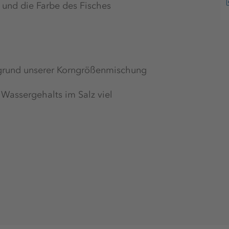
und die Farbe des Fisches
ufgrund unserer Korngrößenmischung
n Wassergehalts im Salz viel