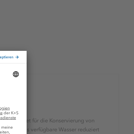
ndung
ierung
deal geeignet für die Konservierung von
zen wird das verfügbare Wasser reduziert