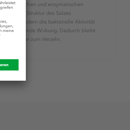
krobiologischen und enzymatischen
. Die in der Struktur des Salzes
onen behindern die bakterielle Aktivität
e sterilisierende Wirkung. Dadurch bleibt
sch und sicher zum Verzehr.