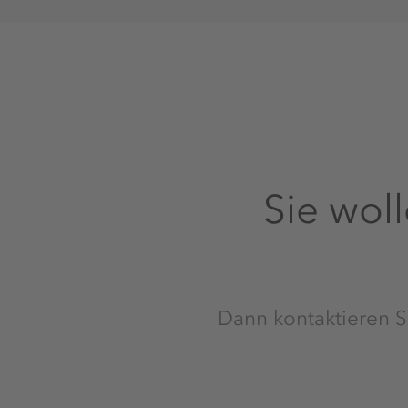
Sie wol
Dann kontaktieren Si