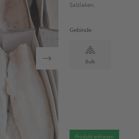
Salzlaken.
Gebinde
Bulk
Produkt anfragen