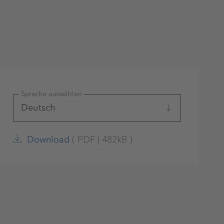
Sprache auswählen
Deutsch
(
PDF
|
482kB
)
Download