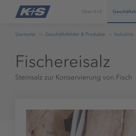
Über K+S
Geschäftsf
Startseite
Geschäftsfelder & Produkte
Industrie
Fischereisalz
Steinsalz zur Konservierung von Fisch