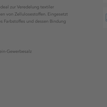
deal zur Veredelung textiler
n von Zellulosestoffen. Eingesetzt
es Farbstoffes und dessen Bindung
ein-Gewerbesalz