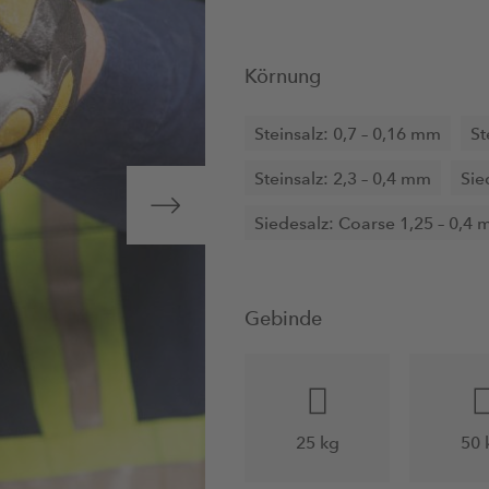
Körnung
Steinsalz: 0,7 – 0,16 mm
St
Steinsalz: 2,3 – 0,4 mm
Sie
Siedesalz: Coarse 1,25 – 0,4
Gebinde
25 kg
50 