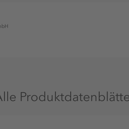
GmbH
lle Produktdatenblätt