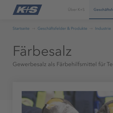
Über K+S
Geschäftsf
Startseite
Geschäftsfelder & Produkte
Industrie
Färbesalz
Gewerbesalz als Färbehilfsmittel für Te