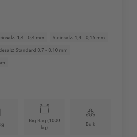
einsalz: 1,4 – 0,4 mm
Steinsalz: 1,4 – 0,16 mm
desalz: Standard 0,7 – 0,10 mm
 mm
Big Bag (1000
kg
Bulk
kg)