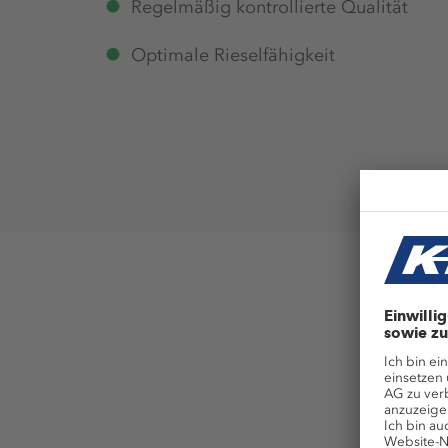
Regelmäßig kontrollierte Qualität
Optimale Rieselfähigkeit