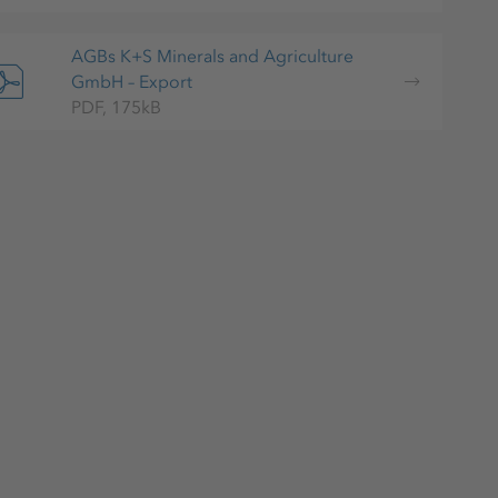
AGBs K+S Minerals and Agriculture
GmbH – Export
PDF, 175kB