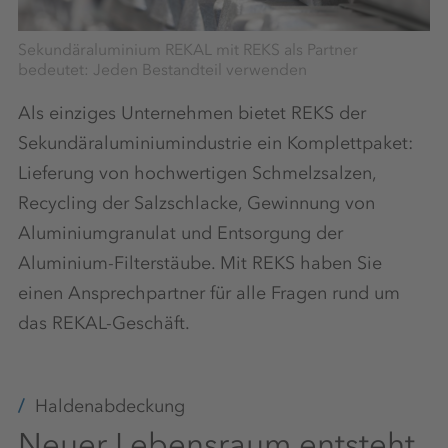
Sekundäraluminium REKAL mit REKS als Partner
bedeutet: Jeden Bestandteil verwenden
Als einziges Unternehmen bietet REKS der
Sekundäraluminiumindustrie ein Komplettpaket:
Lieferung von hochwertigen Schmelzsalzen,
Recycling der Salzschlacke, Gewinnung von
Aluminiumgranulat und Entsorgung der
Aluminium-Filterstäube. Mit REKS haben Sie
einen Ansprechpartner für alle Fragen rund um
das REKAL-Geschäft.
Haldenabdeckung
Neuer Lebensraum entsteht