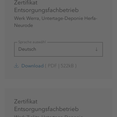
Zertifikat
Entsorgungsfachbetrieb
Werk Werra, Untertage-Deponie Herfa-
Neurode
Sprache auswählen
Deutsch
(
PDF
|
522kB
)
Download
Zertifikat
Entsorgungsfachbetrieb