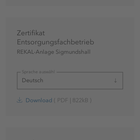
Zertifikat
Entsorgungsfachbetrieb
REKAL-Anlage Sigmundshall
Sprache auswählen
Deutsch
(
PDF
|
822kB
)
Download