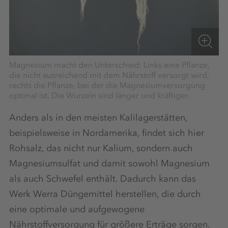
Magnesium macht den Unterschied: Links eine Pflanze,
die nicht ausreichend mit dem Nährstoff versorgt wird,
rechts die Pflanze, bei der die Magnesiumversorgung
optimal ist. Die Wurzeln sind länger und kräftiger.
Anders als in den meisten Kalilagerstätten,
beispielsweise in Nordamerika, findet sich hier
Rohsalz, das nicht nur Kalium, sondern auch
Magnesiumsulfat und damit sowohl Magnesium
als auch Schwefel enthält. Dadurch kann das
Werk Werra Düngemittel herstellen, die durch
eine optimale und aufgewogene
Nährstoffversorgung für größere Erträge sorgen.