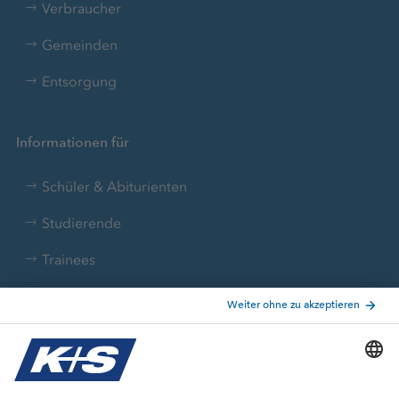
Verbraucher
Gemeinden
Entsorgung
Informationen für
Schüler & Abiturienten
Studierende
Trainees
Aktuelle Themen
Stellenangebote