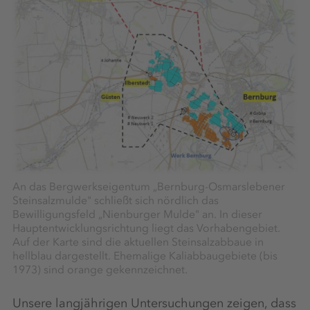
An das Bergwerkseigentum „Bernburg-Osmarslebener
Steinsalzmulde" schließt sich nördlich das
Bewilligungsfeld „Nienburger Mulde" an. In dieser
Hauptentwicklungsrichtung liegt das Vorhabengebiet.
Auf der Karte sind die aktuellen Steinsalzabbaue in
hellblau dargestellt. Ehemalige Kaliabbaugebiete (bis
1973) sind orange gekennzeichnet.
Unsere langjährigen Untersuchungen zeigen, dass