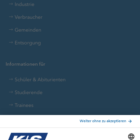
Industrie
Verbraucher
Gemeinden
Entsorgung
Informationen für
Schüler & Abiturienten
Studierende
Trainees
Aktuelle Themen