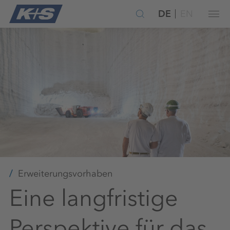
DE
EN
Erweiterungsvorhaben
Eine langfristige
Perspektive für das