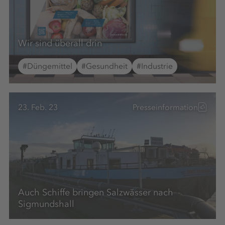
Wir sind überall drin
#Düngemittel
#Gesundheit
#Industrie
23. Feb. 23
Presseinformation
Auch Schiffe bringen Salzwässer nach
Sigmundshall