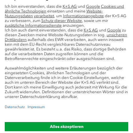
Nachhaltigkeit
Service
Pressekontakte
K+S-Newsletter
K+S Fanshop
Bergbaulexikon
myK+S Kundenportal
Datenschutz
Cookie-Einstellungen
Impressum