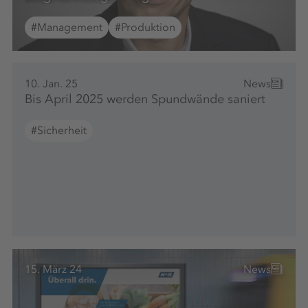
#Management
#Produktion
10. Jan. 25
News
Bis April 2025 werden Spundwände saniert
#Sicherheit
15. März 24
News