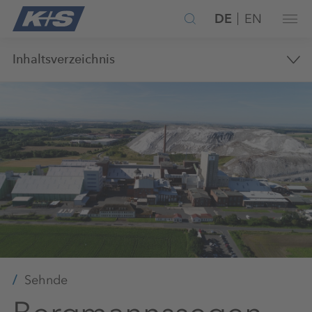
DE
EN
Inhaltsverzeichnis
Sehnde