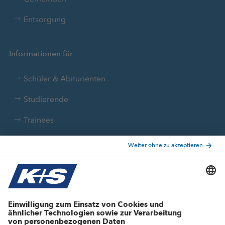
Entsorgung
Informationen für
Schüler & Abiturienten
Studierende
Trainees
Aktuelle Themen
Stellenangebote
Wachstumsprojekte
Innovation