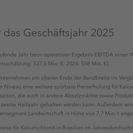
r das Geschäftsjahr 2025
laufende Jahr beim operativen Ergebnis EBITDA einen 
nsschätzung: 537,5 Mio. €; 2024: 558 Mio. €).
 Unternehmen am oberen Ende der Bandbreite im Vergl
n Niveau eine weitere spürbare Preiserholung für Kalium
saison, die auch in andere Absatzmärkte sowie Produk
zweite Halbjahr gehalten werden kann. Außerdem wird
nsegment Landwirtschaft in Höhe von 7,7 Mio. t an
 Preise für Kaliumchlorid in Brasilien im Jahresdurchsch