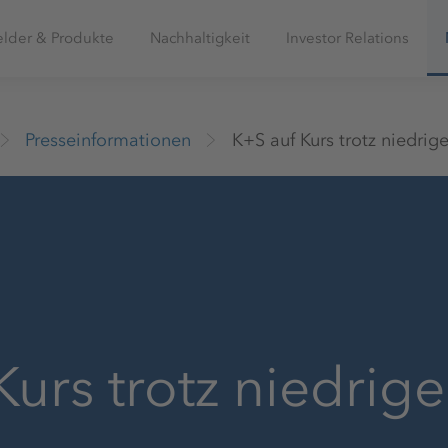
elder & Produkte
Nachhaltigkeit
Investor Relations
Presseinformationen
K+S auf Kurs trotz niedrige
urs trotz niedrige