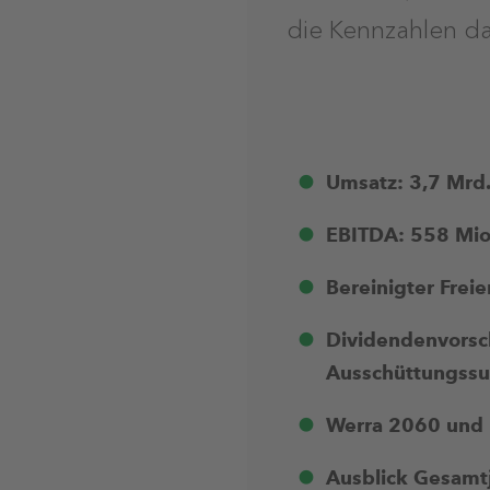
die Kennzahlen d
Umsatz: 3,7 Mrd.
EBITDA: 558 Mio.
Bereinigter Frei
Dividendenvorsch
Ausschüttungssum
Werra 2060 und 
Ausblick Gesamt