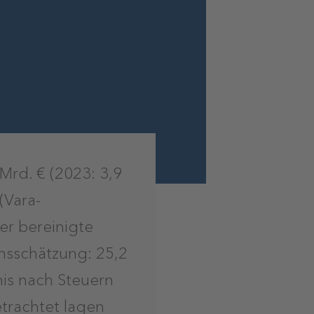
Mrd. € (2023: 3,9
(Vara-
Der bereinigte
ensschätzung: 25,2
nis nach Steuern
etrachtet lagen