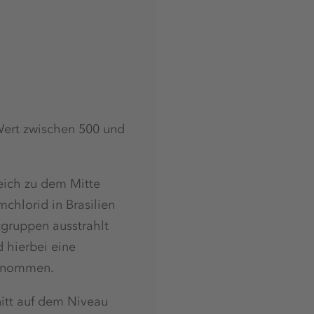
Wert zwischen 500 und
eich zu dem Mitte
chlorid in Brasilien
tgruppen ausstrahlt
 hierbei eine
genommen.
nitt auf dem Niveau