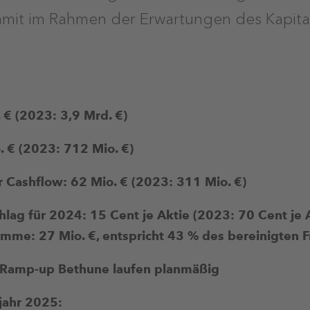
amit im Rahmen der Erwartungen des Kapita
 € (2023: 3,9 Mrd. €)
 € (2023: 712 Mio. €)
er Cashflow: 62 Mio. € (2023: 311 Mio. €)
lag für 2024: 15 Cent je Aktie (2023: 70 Cent je A
me: 27 Mio. €, entspricht 43 % des bereinigten F
Ramp-up Bethune laufen planmäßig
jahr 2025: