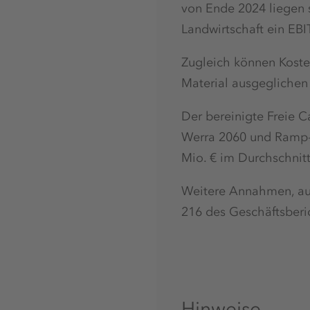
von Ende 2024 liegen 
Landwirtschaft ein EB
Zugleich können Kosten
Material ausgeglichen
Der bereinigte Freie C
Werra 2060 und Ramp-
Mio. € im Durchschnitt
Weitere Annahmen, auf
216 des Geschäftsberi
Hinweise