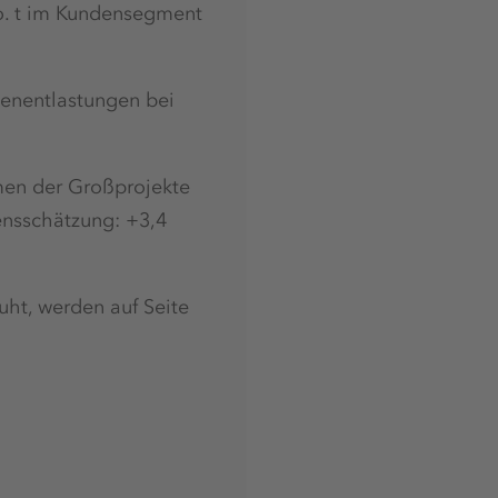
io. t im Kundensegment
tenentlastungen bei
hmen der Großprojekte
nsschätzung: +3,4
ht, werden auf Seite