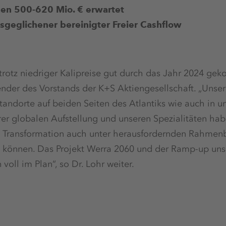
en 500-620 Mio. € erwartet
sgeglichener bereinigter Freier Cashflow
 trotz niedriger Kalipreise gut durch das Jahr 2024 gek
ender des Vorstands der K+S Aktiengesellschaft. „Unser
tandorte auf beiden Seiten des Atlantiks wie auch in 
rer globalen Aufstellung und unseren Spezialitäten hab
e Transformation auch unter herausfordernden Rahme
 können. Das Projekt Werra 2060 und der Ramp-up un
oll im Plan“, so Dr. Lohr weiter.