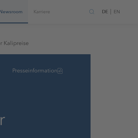
DE
Newsroom
Karriere
EN
r Kalipreise
Presseinformation
r