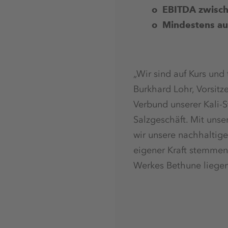
o EBITDA zwisch
o
Mindestens au
„Wir sind auf Kurs und
Burkhard Lohr, Vorsitz
Verbund unserer Kali-S
Salzgeschäft. Mit unse
wir unsere nachhaltig
eigener Kraft stemmen
Werkes Bethune liegen v