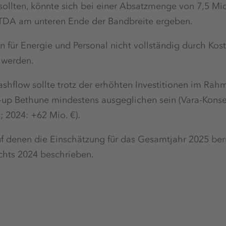
sollten, könnte sich bei einer Absatzmenge von 7,5 M
ITDA am unteren Ende der Bandbreite ergeben.
 für Energie und Personal nicht vollständig durch Kos
 werden.
ashflow sollte trotz der erhöhten Investitionen im Ra
up Bethune mindestens ausgeglichen sein (Vara-Konse
; 2024: +62 Mio. €).
 denen die Einschätzung für das Gesamtjahr 2025 beru
chts 2024 beschrieben.