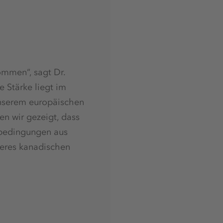
ommen“, sagt Dr.
e Stärke liegt im
unserem europäischen
en wir gezeigt, dass
nbedingungen aus
seres kanadischen