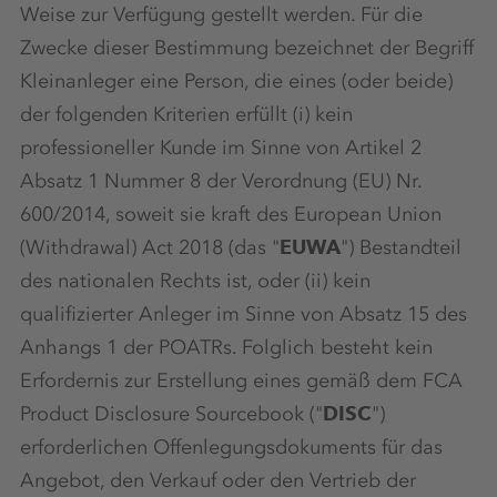
Weise zur Verfügung gestellt werden. Für die
Zwecke dieser Bestimmung bezeichnet der Begriff
Kleinanleger eine Person, die eines (oder beide)
der folgenden Kriterien erfüllt (i) kein
professioneller Kunde im Sinne von Artikel 2
Absatz 1 Nummer 8 der Verordnung (EU) Nr.
600/2014, soweit sie kraft des European Union
(Withdrawal) Act 2018 (das "
EUWA
") Bestandteil
des nationalen Rechts ist, oder (ii) kein
qualifizierter Anleger im Sinne von Absatz 15 des
Anhangs 1 der POATRs. Folglich besteht kein
Erfordernis zur Erstellung eines gemäß dem FCA
Product Disclosure Sourcebook ("
DISC
")
erforderlichen Offenlegungsdokuments für das
Angebot, den Verkauf oder den Vertrieb der