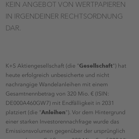
KEIN ANGEBOT VON WERTPAPIEREN
IN IRGENDEINER RECHTSORDNUNG
DAR.
K+S Aktiengesellschaft (die "
Gesellschaft
") hat
heute erfolgreich unbesicherte und nicht
nachrangige Wandelanleihen mit einem
Gesamtnennbetrag von 320 Mio. € (ISIN:
DE000A460GW7) mit Endfälligkeit in 2031
platziert (die "
Anleihen
"). Vor dem Hintergrund
einer starken Investorennachfrage wurde das
Emissionsvolumen gegenüber der ursprünglich