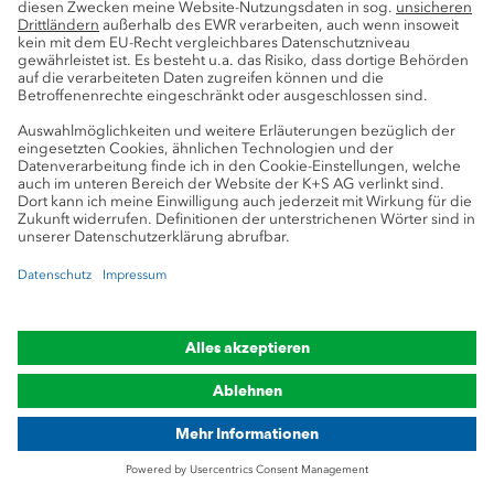
Adresse verarbeitet, um mir regelmäßig
einen Newsletter mit Informationen
über K+S per E-Mail zuzusenden. Diese
Einwilligung kann ich jederzeit mit
Wirkung für die Zukunft widerrufen,
indem ich den Abmeldelink im
Newsletter nutze. Bitte lesen Sie dazu
auch den Abschnitt „Newsletter-
Registrierung“ in unserer
Datenschutzerklärung
.