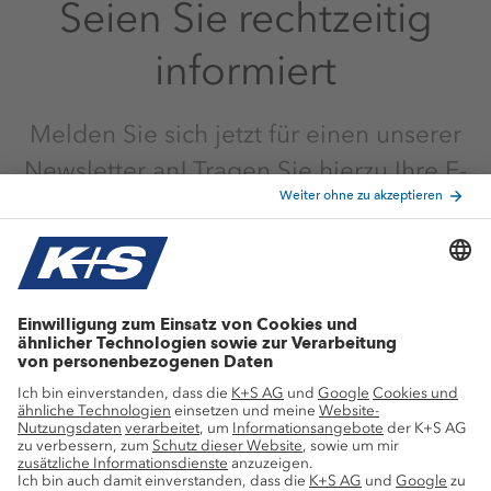
Seien Sie rechtzeitig
informiert
Melden Sie sich jetzt für einen unserer
Newsletter an! Tragen Sie hierzu Ihre E-
Mail-Adresse unten in das Formular ein.
Sie erhalten in Kürze eine E-Mail mit
einem Link, den Sie dann bitte noch
einmal bestätigen. Der Newsletter kann
jederzeit abbestellt werden. Durch Klick
auf den Button „Abschicken“ willige ich
darin ein, dass die K+S
Aktiengesellschaft meine E-Mail-