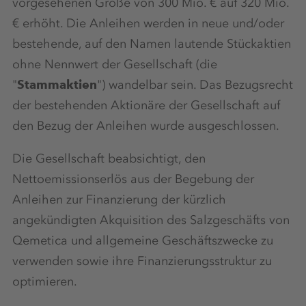
vorgesehenen Größe von 300 Mio. € auf 320 Mio.
€ erhöht. Die Anleihen werden in neue und/oder
bestehende, auf den Namen lautende Stückaktien
ohne Nennwert der Gesellschaft (die
"
Stammaktien
") wandelbar sein. Das Bezugsrecht
der bestehenden Aktionäre der Gesellschaft auf
den Bezug der Anleihen wurde ausgeschlossen.
Die Gesellschaft beabsichtigt, den
Nettoemissionserlös aus der Begebung der
Anleihen zur Finanzierung der kürzlich
angekündigten Akquisition des Salzgeschäfts von
Qemetica und allgemeine Geschäftszwecke zu
verwenden sowie ihre Finanzierungsstruktur zu
optimieren.