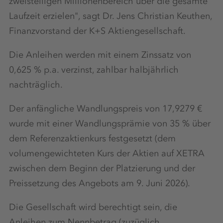
zweistelligen Millionenbereich über die gesamte
Laufzeit erzielen", sagt Dr. Jens Christian Keuthen,
Finanzvorstand der K+S Aktiengesellschaft.
Die Anleihen werden mit einem Zinssatz von
0,625 % p.a. verzinst, zahlbar halbjährlich
nachträglich.
Der anfängliche Wandlungspreis von 17,9279 €
wurde mit einer Wandlungsprämie von 35 % über
dem Referenzaktienkurs festgesetzt (dem
volumengewichteten Kurs der Aktien auf XETRA
zwischen dem Beginn der Platzierung und der
Preissetzung des Angebots am 9. Juni 2026).
Die Gesellschaft wird berechtigt sein, die
Anleihen zum Nennbetrag (zuzüglich