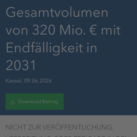
Gesamtvolumen
von 320 Mio. € mit
Endfälligkeit in
2031
Kassel, 09.06.2026
Download Beitrag
NICHT ZUR VERÖFFENTLICHUNG,