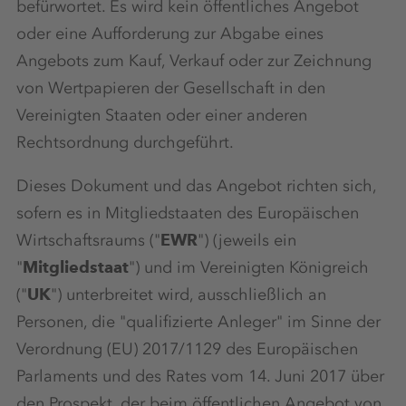
befürwortet. Es wird kein öffentliches Angebot
oder eine Aufforderung zur Abgabe eines
Angebots zum Kauf, Verkauf oder zur Zeichnung
von Wertpapieren der Gesellschaft in den
Vereinigten Staaten oder einer anderen
Rechtsordnung durchgeführt.
Dieses Dokument und das Angebot richten sich,
sofern es in Mitgliedstaaten des Europäischen
Wirtschaftsraums ("
EWR
") (jeweils ein
"
Mitgliedstaat
") und im Vereinigten Königreich
("
UK
") unterbreitet wird, ausschließlich an
Personen, die "qualifizierte Anleger" im Sinne der
Verordnung (EU) 2017/1129 des Europäischen
Parlaments und des Rates vom 14. Juni 2017 über
den Prospekt, der beim öffentlichen Angebot von