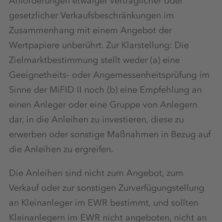
Anforderungen etwaiger vertraglicher oder
gesetzlicher Verkaufsbeschränkungen im
Zusammenhang mit einem Angebot der
Wertpapiere unberührt. Zur Klarstellung: Die
Zielmarktbestimmung stellt weder (a) eine
Geeignetheits- oder Angemessenheitsprüfung im
Sinne der MiFID II noch (b) eine Empfehlung an
einen Anleger oder eine Gruppe von Anlegern
dar, in die Anleihen zu investieren, diese zu
erwerben oder sonstige Maßnahmen in Bezug auf
die Anleihen zu ergreifen.
Die Anleihen sind nicht zum Angebot, zum
Verkauf oder zur sonstigen Zurverfügungstellung
an Kleinanleger im EWR bestimmt, und sollten
Kleinanlegern im EWR nicht angeboten, nicht an