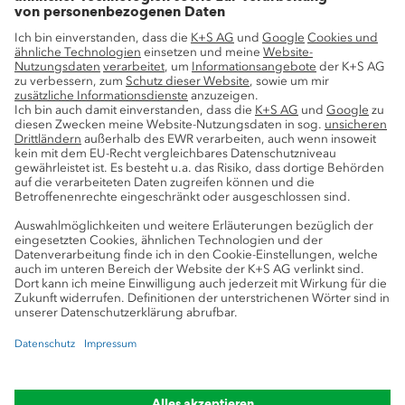
Innovation
Nachhaltigkeit
Service
Pressekontakte
K+S-Newsletter
K+S Fanshop
Bergbaulexikon
myK+S Kundenportal
Datenschutz
Cookie-Einstellungen
Impressum