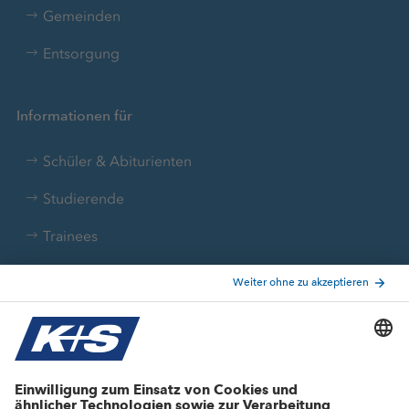
Gemeinden
Entsorgung
Informationen für
Schüler & Abiturienten
Studierende
Trainees
Aktuelle Themen
Stellenangebote
Wachstumsprojekte