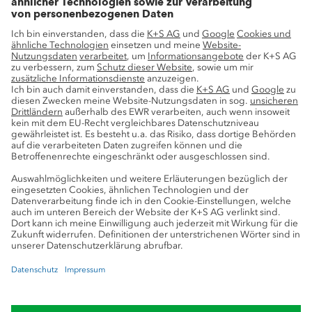
Innovation
Nachhaltigkeit
Service
Pressekontakte
K+S-Newsletter
K+S Fanshop
Bergbaulexikon
myK+S Kundenportal
Datenschutz
Cookie-Einstellungen
Impressum