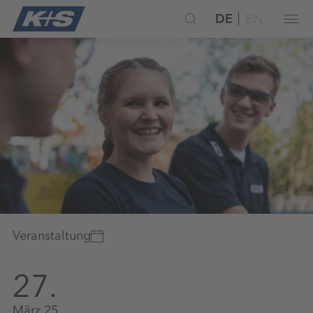
DE
EN
Veranstaltung
27.
März 25