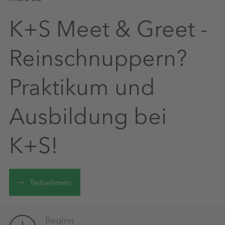
K+S Meet & Greet -
Reinschnuppern?
Praktikum und
Ausbildung bei
K+S!
Teilnehmen
Beginn