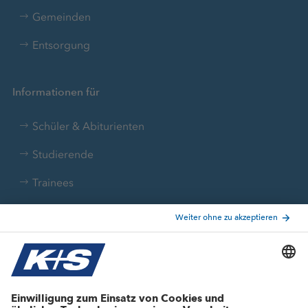
Gemeinden
Entsorgung
Informationen für
Schüler & Abiturienten
Studierende
Trainees
Aktuelle Themen
Stellenangebote
Wachstumsprojekte