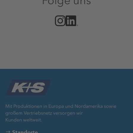
Folge uns
Mit Produktionen in Europa und Nordamerika sowie
großem Vertriebsnetz versorgen wir
Kunden weltweit.
Standorte