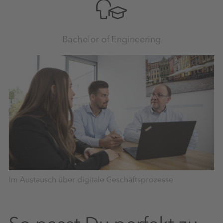
Bachelor of Engineering
Im Austausch über digitale Geschäftsprozesse