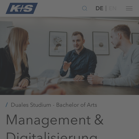
DE
EN
Duales Studium - Bachelor of Arts
Management &
Digitalisierung