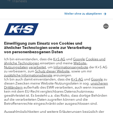
Trainees
Aktuelle Themen
Stellenangebote
Wachstumsprojekte
Innovation
Nachhaltigkeit
Service
Pressekontakte
K+S-Newsletter
K+S Fanshop